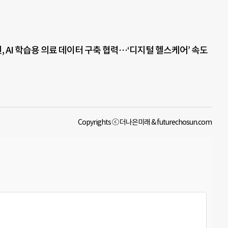
 AI 학습용 의료 데이터 구축 협력…‘디지털 헬스케어’ 속도
Copyrights ⓒ 더나은미래 & futurechosun.com