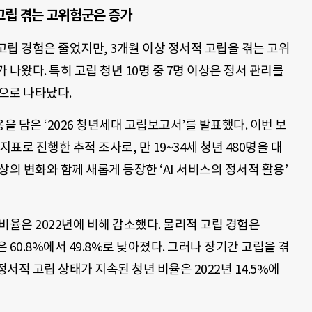
 고립 겪는 고위험군은 증가
립 경험은 줄었지만, 3개월 이상 정서적 고립을 겪는 고위
나왔다. 특히 고립 청년 10명 중 7명 이상은 정서 관리를
것으로 나타났다.
을 담은 ‘2026 청년세대 고립보고서’를 발표했다. 이번 보
 지표로 진행한 추적 조사로, 만 19~34세 청년 480명을 대
의 변화와 함께 새롭게 등장한 ‘AI 서비스의 정서적 활용’
비율은 2022년에 비해 감소했다. 물리적 고립 경험은
험은 60.8%에서 49.8%로 낮아졌다. 그러나 장기간 고립을 겪
정서적 고립 상태가 지속된 청년 비율은 2022년 14.5%에