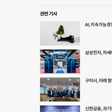
관련 기사
AI, 지속가능
삼성전자, 차세대
구미시, 미래 향
신한금융, 과기