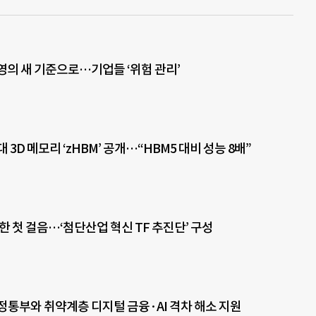
경영의 새 기준으로…기업들 ‘위험 관리’
 3D 메모리 ‘zHBM’ 공개…“HBM5 대비 성능 8배”
한 첫 걸음…‘첨단산업 혁신 TF 추진단’ 구성
정통부와 취약계층 디지털 금융·AI 격차 해소 지원