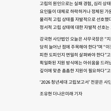
고립의 원인으로는 실패 경험, 심리 상태
요인들이 대체로 하락하거나 정체된 가운데
물리적 고립 상태를 자발적으로 선호했다는 응
정서적 고립 상태에 대한 자발적 선호는 18
강국현 사단법인 오늘은 사무국장은 “지난
당히 늘어난 점에 주목해야 한다”며 “이
피한 도피인지 면밀히 살펴봐야 한다”고
획일화된 지원 방식에는 아쉬움을 드러냈다
깊이에 맞춘 촘촘한 지원이 필요하다”고 
‘2026 청년세대 고립보고서’ 전문은 
조유현 더나은미래 기자