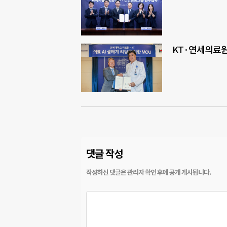
KT·연세의료원,
댓글 작성