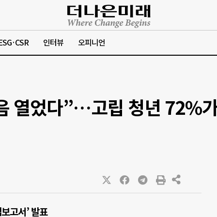
ESG·CSR
인터뷰
오피니언
음 열었다”…고립 청년 72%가 
립보고서’ 발표