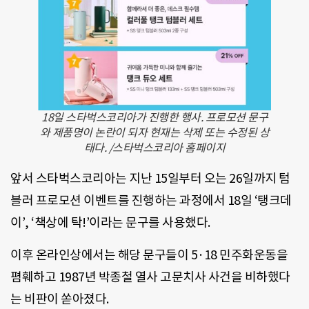
18일 스타벅스코리아가 진행한 행사. 프로모션 문구
와 제품명이 논란이 되자 현재는 삭제 또는 수정된 상
태다. /스타벅스코리아 홈페이지
앞서 스타벅스코리아는 지난 15일부터 오는 26일까지 텀
블러 프로모션 이벤트를 진행하는 과정에서 18일 ‘탱크데
이’, ‘책상에 탁!’이라는 문구를 사용했다.
이후 온라인상에서는 해당 문구들이 5·18 민주화운동을
폄훼하고 1987년 박종철 열사 고문치사 사건을 비하했다
는 비판이 쏟아졌다.