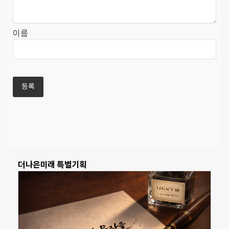
이름
더나은미래 특별기획