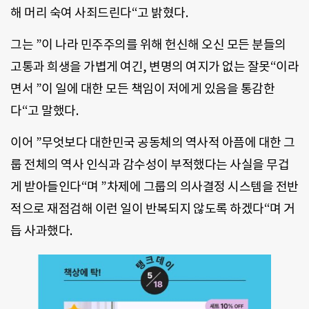
해 머리 숙여 사죄드린다“고 밝혔다.
그는 ”이 나라 민주주의를 위해 헌신해 오신 모든 분들의
고통과 희생을 가볍게 여긴, 변명의 여지가 없는 잘못“이라
면서 ”이 일에 대한 모든 책임이 저에게 있음을 통감한
다“고 말했다.
이어 ”무엇보다 대한민국 공동체의 역사적 아픔에 대한 그
룹 전체의 역사 인식과 감수성이 부적했다는 사실을 무겁
게 받아들인다“며 ”차제에 그룹의 의사결정 시스템을 전반
적으로 재점검해 이런 일이 반복되지 않도록 하겠다“며 거
듭 사과했다.