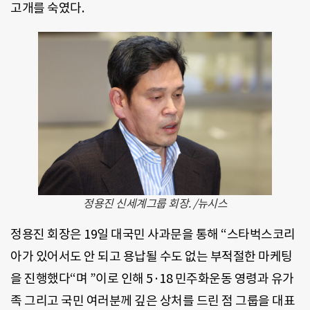
고개를 숙였다.
정용진 신세계그룹 회장. /뉴시스
정용진 회장은 19일 대국민 사과문을 통해 “스타벅스코리
아가 있어서도 안 되고 용납될 수도 없는 부적절한 마케팅
을 진행했다“며 ”이로 인해 5·18 민주화운동 영령과 유가
족 그리고 국민 여러분께 깊은 상처를 드린 점 그룹을 대표