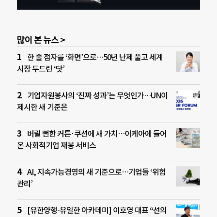
많이 본 뉴스 >
한 줄 점자를 ‘화면’으로…50년 난제 풀고 세계
시장 두드린 ‘닷’
기업자원봉사의 ‘진짜 성과’는 무엇인가…UN이
제시한 새 기준은
버릴 뻔한 커튼·쿠션에 새 가치…이케아에 들어
온 사회적기업 재봉 서비스
AI, 지속가능경영의 새 기준으로…기업들 ‘위험
관리’
[유한양행-유일한 아카데미] 이호영 대표 “선의