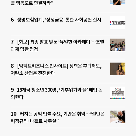
를 행동으로 연결하라”
생명보험업계, ‘상생금융’ 통한 사회공헌 실시
[화보] 최종 발표 앞둔 ‘유일한 아카데미’…조별
과제 막판 점검
[임팩트비즈니스 인사이트] 정책은 후퇴해도,
저탄소 산업은 전진한다
18개국 청소년 300명, ‘기후위기와 물’ 해법 논
의한다
커지는 공익 법률 수요, 기반은 취약…“절반은
비정규직·나홀로 사무실”