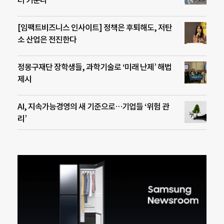
더 키운다
[임팩트비즈니스 인사이트] 정책은 후퇴해도, 저탄
소 산업은 전진한다
정몽구재단 장학생들, 과학기술로 ‘미래 난제’ 해법
제시
AI, 지속가능경영의 새 기준으로…기업들 ‘위험 관
리’