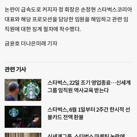
논란이 급속도로 커지자 정 회장은 손정현 스타벅스코리아
대표와 해당 프로모션을 담당한 임원을 해임하고 관련 임
직원에 대한 징계 절차에 착수했다.
금윤호 더나은미래 기자
관련 기사
스타벅스, 22일 조기 영업종료…신세계
그룹 임직원 역사교육 받는다
스타벅스, 6월 1일부터 2주간 한시적 선
불카드 전액 환불
신세계그룹, 스타벅스 마케팅 논란에