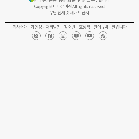
인터넷신문윤리위원회 윤리강령을 준수합니다.
Copyright 더나은미래 All rights reserved.
무단 전재 및 재배포 금지.
회사소개
개인정보처리방침
청소년보호정책
편집규약
알립니다