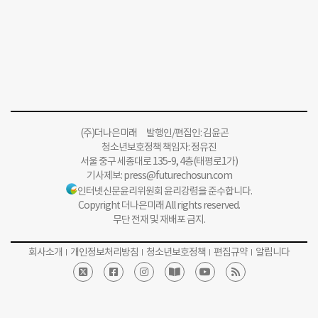
(주)더나은미래 발행인/편집인: 김윤곤
청소년보호정책 책임자: 정유진
서울 중구 세종대로 135-9, 4층(태평로1가)
기사제보:
press@futurechosun.com
인터넷신문윤리위원회 윤리강령을 준수합니다.
Copyright 더나은미래 All rights reserved.
무단 전재 및 재배포 금지.
회사소개
개인정보처리방침
청소년보호정책
편집규약
알립니다