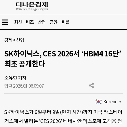
최신
비즈
산업
금융
피플
경제
>
산업
SK하이닉스, CES 2026서 ‘HBM4 16단’
최초 공개한다
조유현 기자
입력 2026.01.06.
09:07
Korean
▼
SK하이닉스가 6일부터 9일(현지 시간)까지 미국 라스베이
거스에서 열리는 ‘CES 2026’ 베네시안 엑스포에 고객용 전