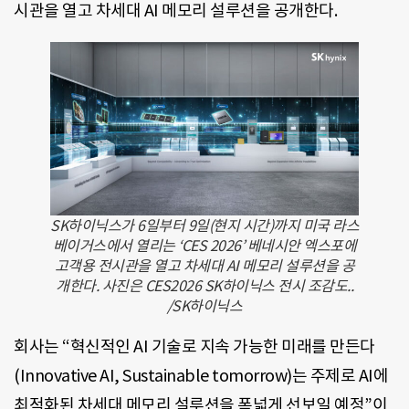
시관을 열고 차세대 AI 메모리 설루션을 공개한다.
SK하이닉스가 6일부터 9일(현지 시간)까지 미국 라스
베이거스에서 열리는 ‘CES 2026’ 베네시안 엑스포에
고객용 전시관을 열고 차세대 AI 메모리 설루션을 공
개한다. 사진은 CES2026 SK하이닉스 전시 조감도..
/SK하이닉스
회사는 “혁신적인 AI 기술로 지속 가능한 미래를 만든다
(Innovative AI, Sustainable tomorrow)는 주제로 AI에
최적화된 차세대 메모리 설루션을 폭넓게 선보일 예정”이