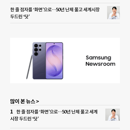
한 줄 점자를 ‘화면’으로…50년 난제 풀고 세계시장
두드린 ‘닷’
많이 본 뉴스 >
한 줄 점자를 ‘화면’으로…50년 난제 풀고 세계
시장 두드린 ‘닷’