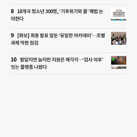
18개국 청소년 300명, ‘기후위기와 물’ 해법 논
의한다
[화보] 최종 발표 앞둔 ‘유일한 아카데미’…조별
과제 막판 점검
발달지연 늘지만 지원은 제각각…‘검사 이후’
잇는 플랫폼 나왔다