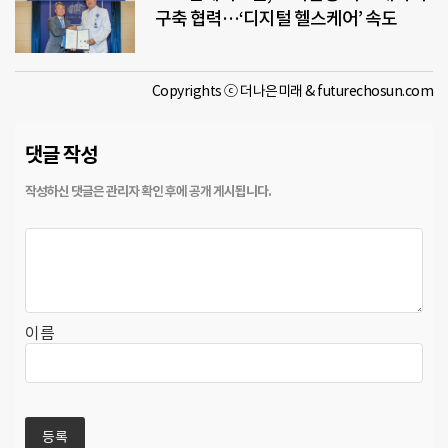
구축 협력…‘디지털 헬스케어’ 속도
Copyrights ⓒ 더나은미래 & futurechosun.com
댓글 작성
이름