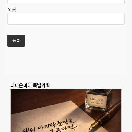
이름
더나은미래 특별기획