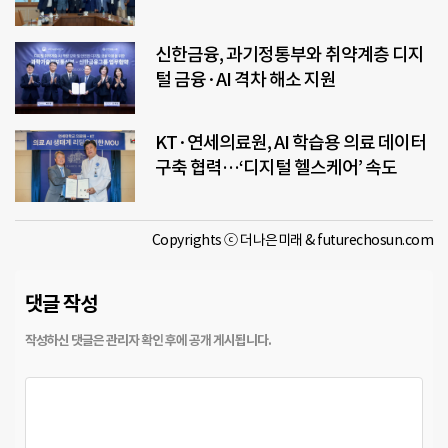
신한금융, 과기정통부와 취약계층 디지
털 금융·AI 격차 해소 지원
KT·연세의료원, AI 학습용 의료 데이터
구축 협력…‘디지털 헬스케어’ 속도
Copyrights ⓒ 더나은미래 & futurechosun.com
댓글 작성