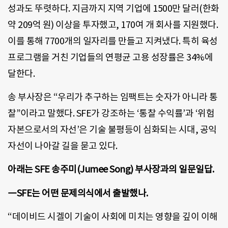
성과도 뚜렷하다. 지금까지 지역 기업에 1500만 달러(한화
약 209억 원) 이상을 투자했고, 170여 개 회사를 지원했다.
이를 통해 7700개의 일자리를 만들고 지켜냈다. 특히 육성
프로그램을 거친 기업들의 연평균 고용 성장률은 34%에
달한다.
송 부사장은 “우리가 추구하는 임팩트는 숫자가 아니라 통
찰”이라고 말했다. SFE가 강조하는 ‘통찰 수익률’과 ‘위험
자본으로서의 자선’은 기술 불평등이 심화되는 시대, 공익
자선이 나아갈 길을 묻고 있다.
아래는 SFE 송주미(Jumee Song) 부사장과의 일문일답.
―SFE는 어떤 문제의식에서 출발했나.
“데이비드 시겔이 기술이 사회에 미치는 영향을 깊이 이해