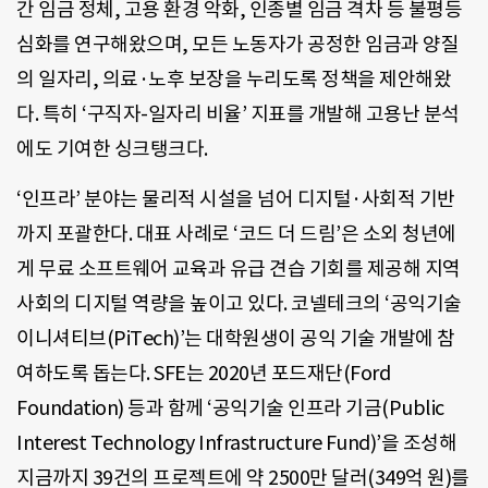
간 임금 정체, 고용 환경 악화, 인종별 임금 격차 등 불평등
심화를 연구해왔으며, 모든 노동자가 공정한 임금과 양질
의 일자리, 의료·노후 보장을 누리도록 정책을 제안해왔
다. 특히 ‘구직자-일자리 비율’ 지표를 개발해 고용난 분석
에도 기여한 싱크탱크다.
‘인프라’ 분야는 물리적 시설을 넘어 디지털·사회적 기반
까지 포괄한다. 대표 사례로 ‘코드 더 드림’은 소외 청년에
게 무료 소프트웨어 교육과 유급 견습 기회를 제공해 지역
사회의 디지털 역량을 높이고 있다. 코넬테크의 ‘공익기술
이니셔티브(PiTech)’는 대학원생이 공익 기술 개발에 참
여하도록 돕는다. SFE는 2020년 포드재단(Ford
Foundation) 등과 함께 ‘공익기술 인프라 기금(Public
Interest Technology Infrastructure Fund)’을 조성해
지금까지 39건의 프로젝트에 약 2500만 달러(349억 원)를