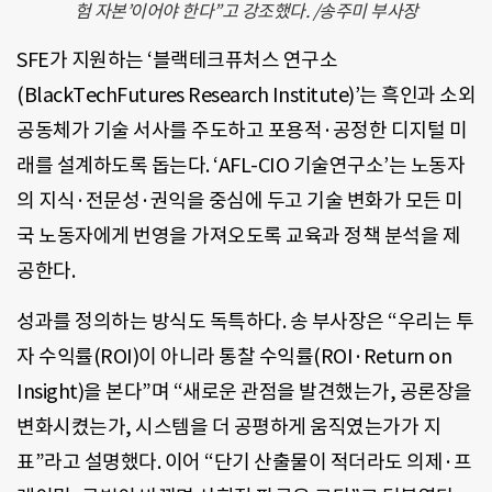
험 자본’이어야 한다”고 강조했다. /송주미 부사장
SFE가 지원하는 ‘블랙테크퓨처스 연구소
(BlackTechFutures Research Institute)’는 흑인과 소외
공동체가 기술 서사를 주도하고 포용적·공정한 디지털 미
래를 설계하도록 돕는다. ‘AFL-CIO 기술연구소’는 노동자
의 지식·전문성·권익을 중심에 두고 기술 변화가 모든 미
국 노동자에게 번영을 가져오도록 교육과 정책 분석을 제
공한다.
성과를 정의하는 방식도 독특하다. 송 부사장은 “우리는 투
자 수익률(ROI)이 아니라 통찰 수익률(ROI·Return on
Insight)을 본다”며 “새로운 관점을 발견했는가, 공론장을
변화시켰는가, 시스템을 더 공평하게 움직였는가가 지
표”라고 설명했다. 이어 “단기 산출물이 적더라도 의제·프