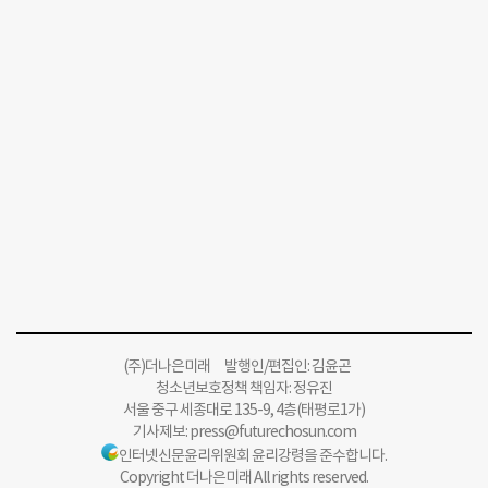
(주)더나은미래 발행인/편집인: 김윤곤
청소년보호정책 책임자: 정유진
서울 중구 세종대로 135-9, 4층(태평로1가)
기사제보:
press@futurechosun.com
인터넷신문윤리위원회 윤리강령을 준수합니다.
Copyright 더나은미래 All rights reserved.