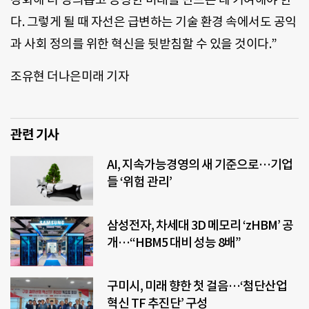
다. 그렇게 될 때 자선은 급변하는 기술 환경 속에서도 공익
과 사회 정의를 위한 혁신을 뒷받침할 수 있을 것이다.”
조유현 더나은미래 기자
관련 기사
AI, 지속가능경영의 새 기준으로…기업
들 ‘위험 관리’
삼성전자, 차세대 3D 메모리 ‘zHBM’ 공
개…“HBM5 대비 성능 8배”
구미시, 미래 향한 첫 걸음…‘첨단산업
혁신 TF 추진단’ 구성