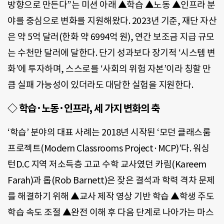
방향으로 만든다”는 미션 아래 ▲학습 ▲노동 ▲인프라 분
야를 중심으로 변화를 지원해왔다. 2023년 기준, 재단 자산
은 약 5억 달러(한화 약 6994억 원), 연간 보조금 지급 규모
는 수천만 달러에 달한다. 단기 성과보다 장기적 ‘시스템 변
화’에 투자하며, 스스로를 ‘사회의 위험 자본’이라 칭할 만
큼 실패 가능성이 있더라도 대담한 실험을 지원한다.
◇ 학습·노동·인프라, 세 가지 변화의 축
‘학습’ 분야의 대표 사례는 2018년 시작된 ‘모던 클래스룸
프로젝트(Modern Classrooms Project·MCP)’다. 워싱
턴D.C 지역 저소득층 고교 수학 교사였던 카림(Kareem
Farah)과 롭(Rob Barnett)은 잦은 결석과 학력 격차 문제
를 해결하기 위해 ▲교사 제작 영상 기반 학습 ▲학생 주도
학습 속도 조절 ▲완전 이해 후 다음 단계로 나아가는 마스