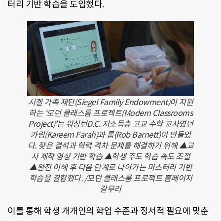
터리 기반 학습을 도입했다.
시겔 가족 재단(Siegel Family Endowment)이 지원
하는 ‘모던 클래스룸 프로젝트(Modern Classrooms
Project)’는 워싱턴D.C. 저소득층 고교 수학 교사였던
카림(Kareem Farah)과 롭(Rob Barnett)이 만들었
다. 잦은 결석과 학력 격차 문제를 해결하기 위해 ▲교
사 제작 영상 기반 학습 ▲학생 주도 학습 속도 조절
▲완전 이해 후 다음 단계로 나아가는 마스터리 기반
학습을 결합했다. /모던 클래스룸 프로젝트 홈페이지
갈무리
이를 통해 학생 개개인의 학업 수준과 정서적 필요에 맞춘