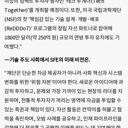
이상의 임팩트 투자자 행사인 ‘테크 투게더(Tech
Together)’를 개최할 예정이다. 또한, 미국 국립과학재단
(NSF)의 첫 ‘책임감 있는 기술 설계·개발·배포
(ReDDDoT)’ 프로그램의 창립 자선 파트너로 참여해
1800만 달러(약 250억 원) 규모의 연방 투자 유치에도 기
여했다.”
―기술 주도 사회에서 SFE의 미래 비전은.
“재단은 단순한 자금 제공자가 아니라 사회 혁신과 시스템
변화를 위한 ‘위험 자본’이어야 한다. 새로운 아이디어에 과
감히 투자하고, 문제와 가장 가까이 있는 현장의 리더를 지
원하며, 전통적 투자자가 꺼리는 영역에 자금을 투입할 수
있는 특권과 책임이 있다. 자선 활동은 칸막이를 허물고 협
력을 촉진하며, 모범 사례를 공유하고, 인재 파이프라인을
강화해 더 정의롭고 공평한 미래를 만드는 데 기여해야 한