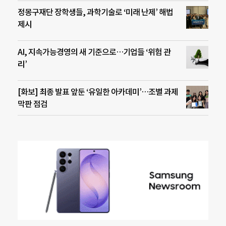
정몽구재단 장학생들, 과학기술로 ‘미래 난제’ 해법
제시
AI, 지속가능경영의 새 기준으로…기업들 ‘위험 관
리’
[화보] 최종 발표 앞둔 ‘유일한 아카데미’…조별 과제
막판 점검