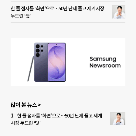
한 줄 점자를 ‘화면’으로…50년 난제 풀고 세계시장
두드린 ‘닷’
많이 본 뉴스 >
한 줄 점자를 ‘화면’으로…50년 난제 풀고 세계
시장 두드린 ‘닷’