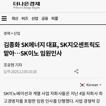
최신
비즈
산업
금융
피플
경제
>
산업
김종화 SK에너지 대표, SK지오센트릭도
맡아…SK이노 임원인사
조유현 기자
입력 2025.12.05.
10:28
Korean
▼
SK이노베이션과 계열 사업 자회사들은 지난 4일 자회사 최
고경영자를 포함한 임원 인사를 단행했다. 사업 경쟁력 강