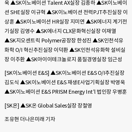
욱 ▲SK이노베이션 Talent AX실장 김종하 ▲SK이노베이
션 SHE실장 이규혁 ▲SK이노베이션 전력PJT추진실장 이
상훈 ▲SK이노베이션 HR실장 지미연 ▲SK에너지 계기전
기실장 김영수 ▲SK에너지 CLX문화혁신실장 이재열
▲SK지오센트릭 Polymer공장장 한성진 ▲SK인천석유
화학 O/I 혁신추진실장 이덕환 ▲SK인천석유화학 설비실
장 이주환 ▲SK아이이테크놀로지 품질경영실장 임근성
[SK이노베이션 E&S] ▲SK이노베이션 E&S O/I추진실장
김도식 ▲SK이노베이션 E&S 재생E사업기획실장 박영욱
▲SK이노베이션 E&S PRISM Energy Int’l 법인장 우병훈
[SK온] ▲SK온 Global Sales실장 장철영
조유현 더나은미래 기자