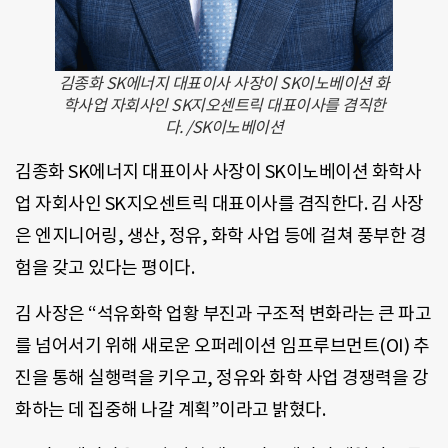
김종화 SK에너지 대표이사 사장이 SK이노베이션 화
학사업 자회사인 SK지오센트릭 대표이사를 겸직한
다. /SK이노베이션
김종화 SK에너지 대표이사 사장이 SK이노베이션 화학사
업 자회사인 SK지오센트릭 대표이사를 겸직한다. 김 사장
은 엔지니어링, 생산, 정유, 화학 사업 등에 걸쳐 풍부한 경
험을 갖고 있다는 평이다.
김 사장은 “석유화학 업황 부진과 구조적 변화라는 큰 파고
를 넘어서기 위해 새로운 오퍼레이션 임프루브먼트(OI) 추
진을 통해 실행력을 키우고, 정유와 화학 사업 경쟁력을 강
화하는 데 집중해 나갈 계획”이라고 밝혔다.