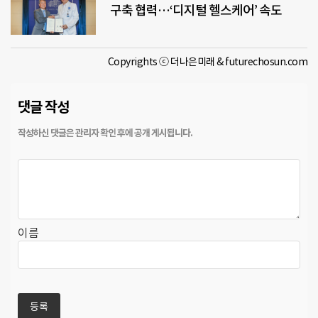
구축 협력…‘디지털 헬스케어’ 속도
Copyrights ⓒ 더나은미래 & futurechosun.com
댓글 작성
이름