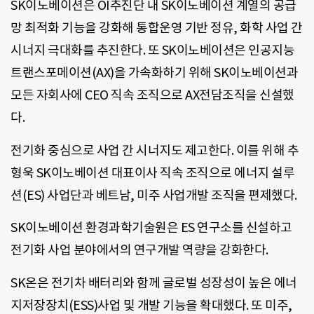
SK이노베이션은 OI추진단 내 SK이노베이션 계열의 공급
망 최적화 기능을 강화해 통합운영 기반 정유, 화학 사업 간
시너지 극대화를 추진한다. 또 SK이노베이션은 인공지능
트랜스포메이션(AX)을 가속화하기 위해 SK이노베이션과
모든 자회사에 CEO 직속 조직으로 AX전담조직을 신설했
다.
전기화 중심으로 사업 간 시너지도 제고한다. 이를 위해 추
형욱 SK이노베이션 대표이사 직속 조직으로 에너지 설루
션(ES) 사업단과 베트남, 미주 사업개발 조직을 편제했다.
SK이노베이션 환경과학기술원은 ES 연구소를 신설하고
전기화 사업 분야에서의 연구개발 역량을 강화한다.
SK온은 전기차 배터리와 함께 글로벌 성장성이 높은 에너
지저장장치(ESS)사업 및 개발 기능을 확대했다. 또 미주,