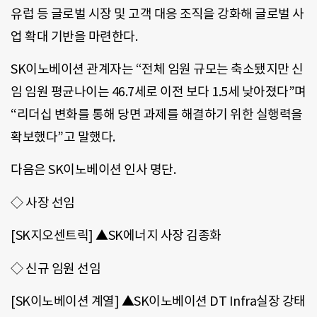
유럽 등 글로벌 시장 및 고객 대응 조직을 강화해 글로벌 사
업 확대 기반을 마련한다.
SK이노베이션 관계자는 “전체 임원 규모는 축소됐지만 신
임 임원 평균나이는 46.7세로 이전 보다 1.5세 낮아졌다”며
“리더십 변화를 통해 당면 과제를 해결하기 위한 실행력을
확보했다”고 말했다.
다음은 SK이노베이션 인사 명단.
◇ 사장 선임
[SK지오센트릭] ▲SK에너지 사장 김종화
◇ 신규 임원 선임
[SK이노베이션 계열] ▲SK이노베이션 DT Infra실장 강태