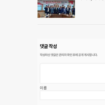
댓글 작성
이름