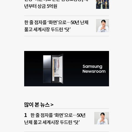
년부터 상금 5억원
한 줄 점자를 ‘화면’으로…50년 난제
풀고 세계시장 두드린 ‘닷’
많이 본 뉴스 >
한 줄 점자를 ‘화면’으로…50년
난제 풀고 세계시장 두드린 ‘닷’