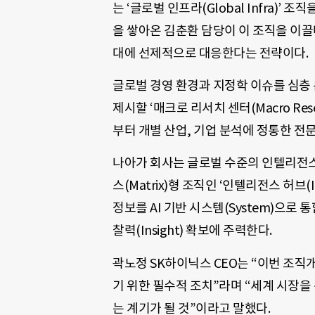
는 ‘글로벌 인프라(Global Infra)
을 쌓아온 김춘환 담당이 이 조직을 이끌
대에 선제적으로 대응한다는 전략이다.
글로벌 경영 환경과 지정학 이슈를 심층 분
제시할 ‘매크로 리서치 센터(Macro Res
부터 개별 산업, 기업 분석에 정통한 전
나아가 회사는 글로벌 수준의 인텔리전스(I
스(Matrix)형 조직인 ‘인텔리전스 허브(I
정보를 AI 기반 시스템(System)으로
찰력(Insight) 확보에 주력한다.
곽노정 SK하이닉스 CEO는 “이번 조직
기 위한 필수적 조치”라며 “세계 시장
는 계기가 될 것”이라고 말했다.