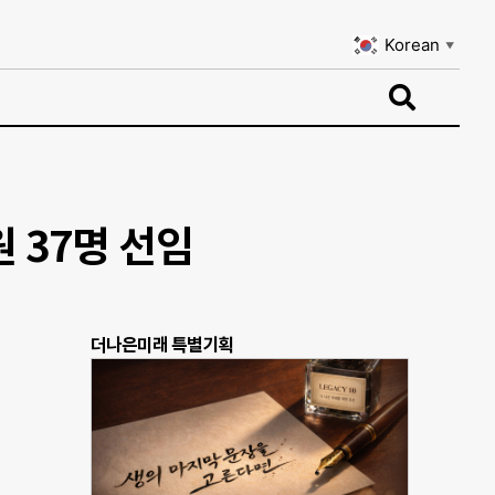
Korean
▼
Korean
▼
 37명 선임
더나은미래 특별기획