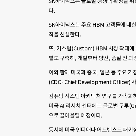
SK하이닉스는 글로벌 경쟁력 확장을 위
다.
SK하이닉스는 주요 HBM 고객들에 대한
직을 신설한다.
또, 커스텀(Custom) HBM 시장 확대
별도 구축해, 개발부터 양산, 품질 전 과
이와 함께 미국과 중국, 일본 등 주요 거
(CDO·Chief Development Office
컴퓨팅 시스템 아키텍처 연구를 가속화하
미국 AI 리서치 센터에는 글로벌 구루(G
으로 끌어올릴 예정이다.
동시에 미국 인디애나 어드밴스드 패키징