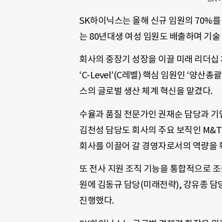
SK하이닉스는 올해 신규 임원의 70%를
는 80년대생 여성 임원도 배출하며 기술
회사의 중장기 성장을 이끌 미래 리더십 
‘C-Level'(C레벨) 핵심 임원인 ‘양산총괄(
스의 글로벌 생산 체계 혁신을 맡겼다.
수율과 품질 전문가인 권재순 담당과 기
김천성 담당도 회사의 주요 보직인 M&T 담
회사를 이끌어 갈 경영자로서의 역량을 
또 전사 지원 조직 기능을 통합적으로 조율하
원에 김동규 담당(미래전략), 강유종 담
진행했다.