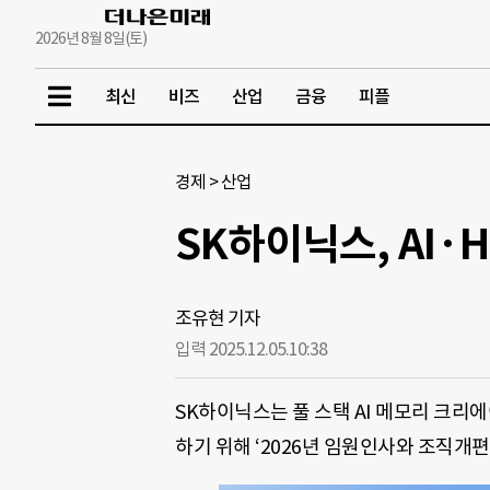
2026년 8월 8일(토)
최신
비즈
산업
금융
피플
경제
>
산업
SK하이닉스, AI·
조유현 기자
입력 2025.12.05.
10:38
SK하이닉스는 풀 스택 AI 메모리 크리에이터(
하기 위해 ‘2026년 임원인사와 조직개편