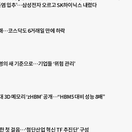
 ‘폭염 입추’…삼성전자 오르고 SK하이닉스 내렸다
패…코스닥도 6거래일 만에 하락
경영의 새 기준으로…기업들 ‘위험 관리’
 3D 메모리 ‘zHBM’ 공개…“HBM5 대비 성능 8배”
한 첫 걸음…‘첨단산업 혁신 TF 추진단’ 구성