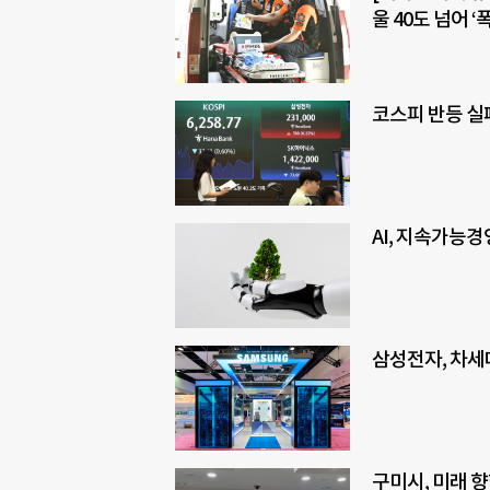
울 40도 넘어
코스피 반등 실
AI, 지속가능
삼성전자, 차세대
구미시, 미래 향