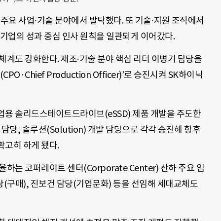
 주요 사업∙기술 분야에서 발탁했다. 또 기술∙지원 조직에서
 기업의 성과 중심 인사 원칙을 일관되게 이어갔다.
체계도 강화한다. 제조∙기술 분야 핵심 리더 이병기 담당을
CPO·Chief Production Officer)’로 승진시켜 SK하이닉
업용 솔리드스테이트드라이브(eSSD) 제품 개발을 주도한
당, 솔루션(Solution) 개발 담당으로 각각 승진해 향후
확고히 하게 됐다.
는 코퍼레이트 센터(Corporate Center) 산하 주요 임
당(구매), 진보건 담당(기업문화) 등을 선임해 세대교체도