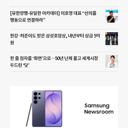
[유한양행-유일한 아카데미] 이호영 대표 “선의를
행동으로 연결하라”
한강·허준이도 받은 삼성호암상, 내년부터 상금 5억
원
한 줄 점자를 ‘화면’으로…50년 난제 풀고 세계시장
두드린 ‘닷’