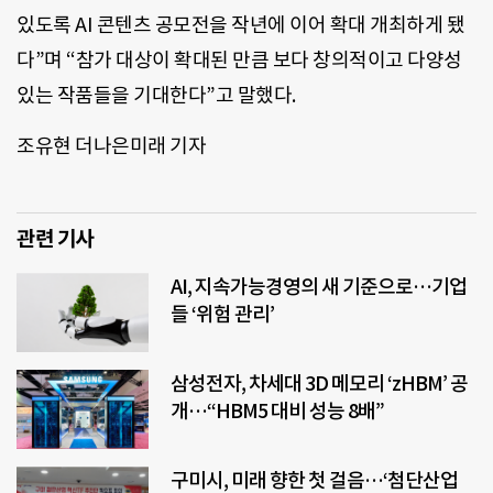
있도록 AI 콘텐츠 공모전을 작년에 이어 확대 개최하게 됐
다”며 “참가 대상이 확대된 만큼 보다 창의적이고 다양성
있는 작품들을 기대한다”고 말했다.
조유현 더나은미래 기자
관련 기사
AI, 지속가능경영의 새 기준으로…기업
들 ‘위험 관리’
삼성전자, 차세대 3D 메모리 ‘zHBM’ 공
개…“HBM5 대비 성능 8배”
구미시, 미래 향한 첫 걸음…‘첨단산업