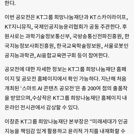
한다.
이번 공모전은 KT그룹 희망나눔재단과 KT스카이라이프,
KT지니뮤직, 국제인공지능윤리협회가 공동 주관한다. 후
원사로는 과학기술정보통신부, 국방송통신전파진흥원, 한
국지능정보사회진흥원, 한국교육학술정보원, 서울로봇인
공지능과학관, AI융합교육연구회 등이 참여한다.
공모전에 대한 자세한 정보는 KT그룹 희망나눔재단 홈페
이지 및 공모전 홈페이지에서 확인 가능하다. 지난해 처음
개최된 ‘스마트 AI 콘텐츠 공모전’은 총 200여 점의 출품작
을 받았으며,수상작은 KT그룹 희망나눔재단 홈페이지 내
온라인 전시관에서 감상할 수 있다.
이창준 KT그룹 희망나눔재단 본부장은 “미래세대가 인공
지능을 책임감 있게 활용하고 윤리적 가치를 내재화할 수