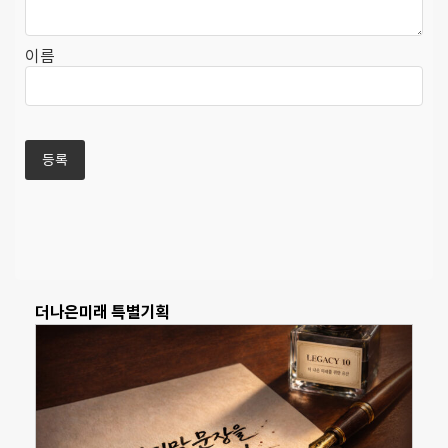
이름
더나은미래 특별기획