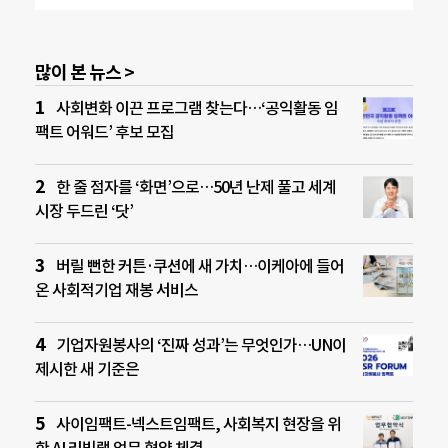
많이 본 뉴스 >
사회변화 이끈 프로그램 찾는다…‘공익활동 임
팩트 어워드’ 후보 모집
한 줄 점자를 ‘화면’으로…50년 난제 풀고 세계
시장 두드린 ‘닷’
버릴 뻔한 커튼·쿠션에 새 가치…이케아에 들어
온 사회적기업 재봉 서비스
기업자원봉사의 ‘진짜 성과’는 무엇인가…UN이
제시한 새 기준은
사이임팩트-넥스트임팩트, 사회복지 현장을 위