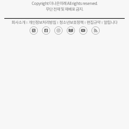
Copyright 더나은미래 All rights reserved.
무단 전재 및 재배포 금지.
회사소개
개인정보처리방침
청소년보호정책
편집규약
알립니다