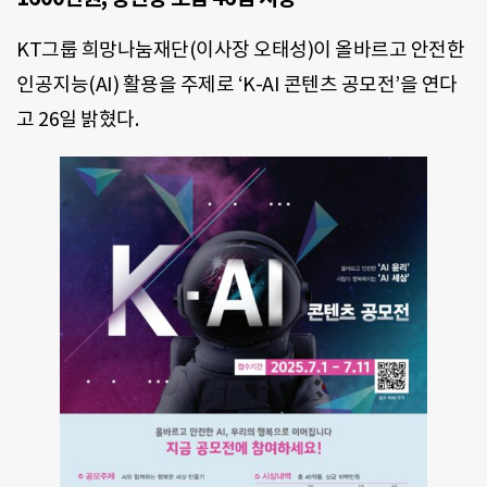
KT그룹 희망나눔재단(이사장 오태성)이 올바르고 안전한
인공지능(AI) 활용을 주제로 ‘K-AI 콘텐츠 공모전’을 연다
고 26일 밝혔다.