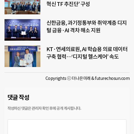
혁신 TF 추진단’ 구성
신한금융, 과기정통부와 취약계층 디지
털 금융·AI 격차 해소 지원
KT·연세의료원, AI 학습용 의료 데이터
구축 협력…‘디지털 헬스케어’ 속도
Copyrights ⓒ 더나은미래 & futurechosun.com
댓글 작성