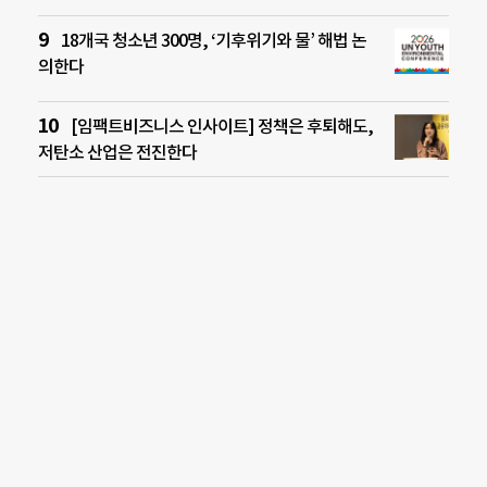
18개국 청소년 300명, ‘기후위기와 물’ 해법 논
의한다
[임팩트비즈니스 인사이트] 정책은 후퇴해도,
저탄소 산업은 전진한다