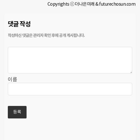
Copyrights ⓒ 더나은미래 & futurechosun.com
댓글 작성
이름