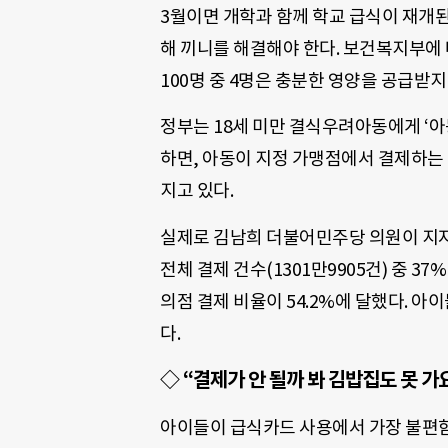
3월이면 개학과 함께 학교 급식이 재개
해 끼니를 해결해야 한다. 보건복지부에 
100명 중 4명은 충분한 영양을 공급받지
정부는 18세 미만 결식우려아동에게 ‘아
하면, 아동이 지정 가맹점에서 결제하는
지고 있다.
실제로 김남희 더불어민주당 의원이 지자
전체 결제 건수(1301만9905건) 중 3
의점 결제 비율이 54.2%에 달했다. 
다.
◇ “결제가 안 될까 봐 김밥집도 못 가
아이들이 급식카드 사용에서 가장 불편함을