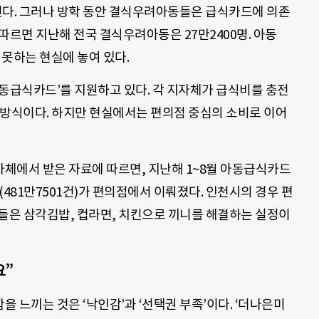
된다. 그러나 방학 동안 결식우려아동들은 급식카드에 의존
따르면 지난해 전국 결식우려아동은 27만2400명. 아동
 못하는 현실에 놓여 있다.
동급식카드’를 지원하고 있다. 각 지자체가 급식비를 충전
 방식이다. 하지만 현실에서는 편의점 중심의 소비로 이어
체에서 받은 자료에 따르면, 지난해 1~8월 아동급식카드
7%(481만7501건)가 편의점에서 이뤄졌다. 인천시의 경우 편
아이들은 삼각김밥, 컵라면, 치킨으로 끼니를 해결하는 실정이
요”
 느끼는 것은 ‘낙인감’과 ‘선택권 부족’이다. ‘더나은미