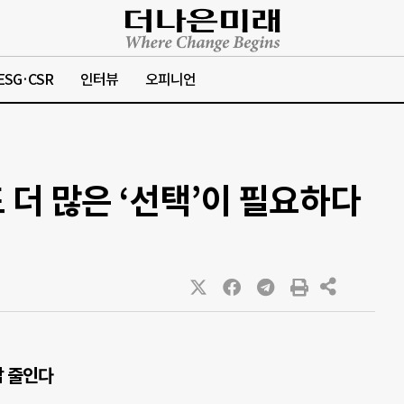
ESG·CSR
인터뷰
오피니언
 더 많은 ‘선택’이 필요하다
감 줄인다