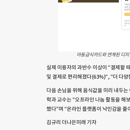
아동급식카드와 연계된 디지털 
실제 이용자의 과반수 이상이 “결제할 때 
및 결제로 편리해졌다(63%)“, “더 다양
다음 손님을 위해 음식값을 미리 내두는
학과 교수는 “오프라인 나눔 활동을 해
했다”며 “온라인 플랫폼이 낙인감을 줄이
김규리 더나은미래 기자