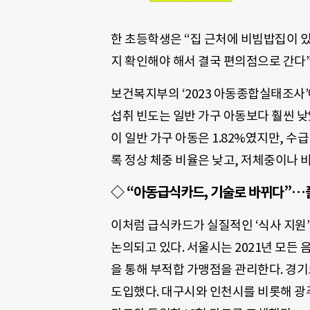
한 초등학생은 “집 근처에 비빔밥집이 있
지 확인해야 해서 결국 편의점으로 간다”
보건복지부의 ‘2023 아동종합실태조사’
섭취 빈도는 일반 가구 아동보다 훨씬 낮
이 일반 가구 아동은 1.82%였지만, 수급
록 정상 체중 비율은 낮고, 저체중이나 
◇ “아동급식카드, 기술로 바뀌다”…
이처럼 급식카드가 실질적인 ‘식사 지원
논의되고 있다. 서울시는 2021년 모든
을 통해 부적합 가맹점을 관리한다. 경기
도입했다. 대구시와 인천시를 비롯해 광