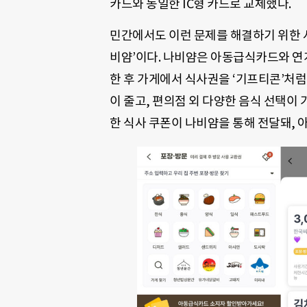
카드와 동일한 IC형 카드로 교체했다.
민간에서도 이런 문제를 해결하기 위한 
비얌’이다. 나비얌은 아동급식카드와 연
한 후 가게에서 식사권을 ‘기프티콘’처럼
이 줄고, 편의점 외 다양한 음식 선택이 
한 식사 쿠폰이 나비얌을 통해 전달돼, 