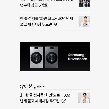
년부터 상금 5억원
한 줄 점자를 ‘화면’으로…50년 난제
풀고 세계시장 두드린 ‘닷’
많이 본 뉴스 >
한 줄 점자를 ‘화면’으로…50년
난제 풀고 세계시장 두드린 ‘닷’