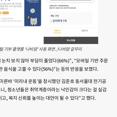
기부 플랫폼 ‘나비얌’ 사용 화면. /나비얌 갈무리
눈치 보지 않아 부담이 줄었다(66%)”, “모바일 기반 주문
한 음식을 고를 수 있다(56%)”는 등의 반응을 보였다.
 이른바 ‘미리내 운동’을 창시했던 김준호 동서울대 전기공
보니, 청소년들은 취약계층이라는 낙인감이 크다는 걸 실감
고, 복지 신뢰를 높이는 대안이 될 수 있다”고 했다.