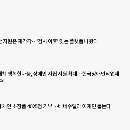
 지원은 제각각…‘검사 이후’ 잇는 플랫폼 나왔다
대책 행복한나눔, 장애인 자립 지원 확대…한국장애인직업재
손’
개인 소장품 4025점 기부 …베네수엘라 이재민 돕는다