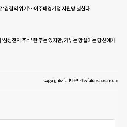
 ‘겹겹의 위기’…이주배경가정 지원망 넓힌다
 ‘삼성전자 주식’ 한 주는 있지만, 기부는 망설이는 당신에게
Copyrights ⓒ 더나은미래 & futurechosun.com