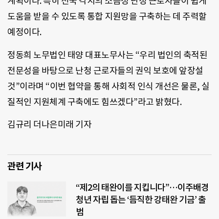
계획이다. 특히 전국 각지의 소음성 난청 근로자들이 쉽게
도움을 받을 수 있도록 통합 지원망을 구축하는 데 주력할
예정이다.
정동희 노무법인 태양 대표노무사는 “우리 법인의 축적된
전문성을 바탕으로 난청 근로자들의 권익 보호에 앞장설
것”이라며 “이번 협약을 통해 사회적 인식 개선은 물론, 실
질적인 지원체계 구축에도 힘쓰겠다”라고 밝혔다.
김규리 더나은미래 기자
관련 기사
“제2의 태완이를 지킵니다”…이주배경
청년 자립 돕는 ‘듬직한 강태완 기금’ 출
범