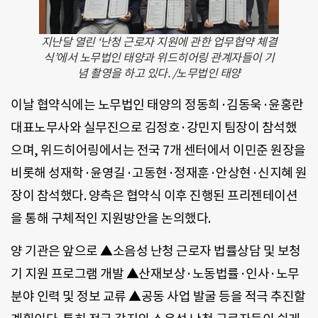
지난달 열린 ‘난청 근로자 지원에 관한 업무협약 체결
식’에서 노무법인 태양과 위드히어링 관계자들이 기
념 촬영을 하고 있다. /노무법인 태양
이날 협약식에는 노무법인 태양의 정동희·김동욱·윤홍란
대표노무사와 실무진으로 김정호·강민지 팀장이 참석했
으며, 위드히어링에서는 전국 7개 센터에서 이민준 원장을
비롯해 성재학·윤영길·고동현·정재훈·안상현·신지혜 원
장이 참석했다. 양측은 협약식 이후 진행된 프리젠테이션
을 통해 구체적인 지원방안을 논의했다.
양 기관은 앞으로 ▲소음성 난청 근로자 법률상담 및 보청
기 지원 프로그램 개발 ▲산재보상·노동법률·인사·노무
분야 인력 및 정보 교류 ▲공동 사업 발굴 등을 적극 추진할