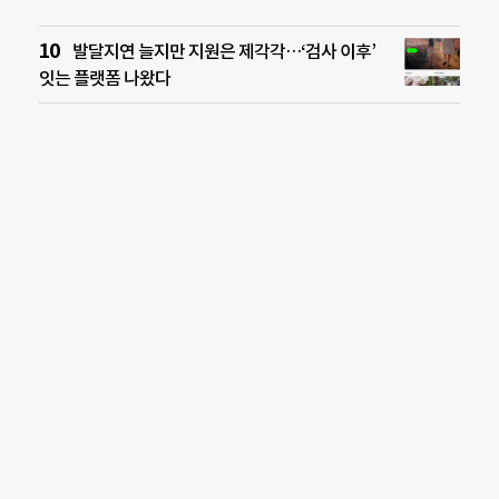
발달지연 늘지만 지원은 제각각…‘검사 이후’
잇는 플랫폼 나왔다