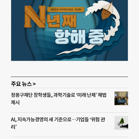
주요 뉴스 >
정몽구재단 장학생들, 과학기술로 ‘미래 난제’ 해법
제시
AI, 지속가능경영의 새 기준으로…기업들 ‘위험 관
리’