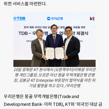
위한 서비스를 마련한다.
10일 광화문 KT 본사에서 (오른쪽부터)이해광 우리은
행 개인그룹장, 오르콘 아넌 몽골 무역개발은행 은행
장, 김봉균 KT Enterprise 부문장이 협약식을 마친 뒤
기념 촬영을 하고 있다. /우리은행
우리은행은 몽골 무역개발은행(Trade and
Development Bank·이하 TDB), KT와 ‘외국인 대상 금