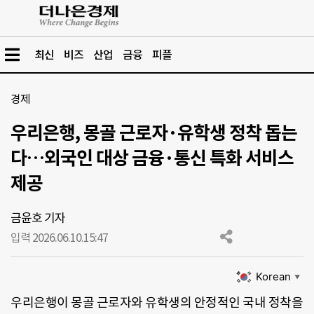
최신
비즈
산업
금융
피플
경제
우리은행, 몽골 근로자·유학생 정착 돕는
다…외국인 대상 금융·통신 특화 서비스
제공
금윤호 기자
입력 2026.06.10.
15:47
Korean
▼
우리은행이 몽골 근로자와 유학생의 안정적인 국내 정착을