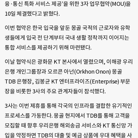
융·통신 특화 서비스 제공’을 위한 3자 업무협약(MOU)을
10일 체결했다고 밝혔다.
이번 협약은 한국 입국을 앞둔 몽골 국적의 근로자와 유학
생들에게 입국 전 단계부터 국내 생활 정착까지 이어지는
통합 서비스를 제공하기 위해 마련됐다.
이날 협약식은 광화문 KT 본사에서 열렸으며, 이해광 우리
은행 개인그룹장과 오르콘 아넌(Orkhon Onon) 몽골
TDB 은행장, 김봉균 KT 엔터프라이즈(Enterprise) 부문
장을 비롯한 3사의 주요 관계자들이 참석했다.
3사는 이번 제휴를 통해 각국의 인프라를 결합한 유기적인
프로세스를 가동한다. 몽골 현지에서 TDB를 통해 고객을
모집할 때 향후 우리은행 해외송금 서비스와 KT 통신망 가
입을 약정하면 TDB의 대출 및 예금 상품에 우대 혜택을 사