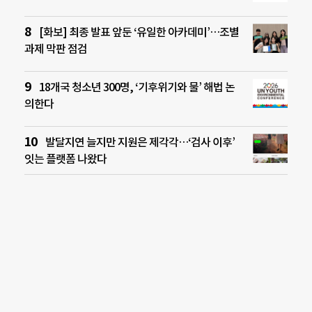
[화보] 최종 발표 앞둔 ‘유일한 아카데미’…조별
과제 막판 점검
18개국 청소년 300명, ‘기후위기와 물’ 해법 논
의한다
발달지연 늘지만 지원은 제각각…‘검사 이후’
잇는 플랫폼 나왔다