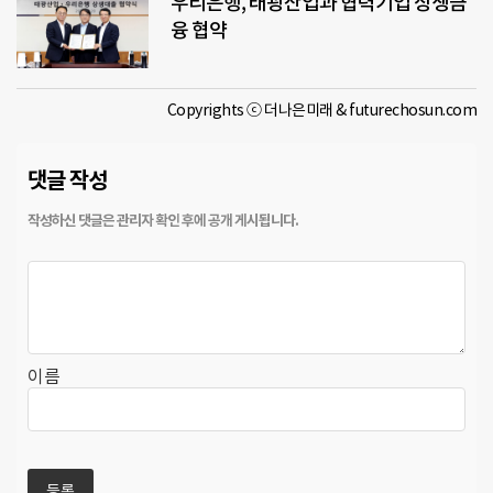
우리은행, 태광산업과 협력기업 상생금
융 협약
Copyrights ⓒ 더나은미래 & futurechosun.com
댓글 작성
이름