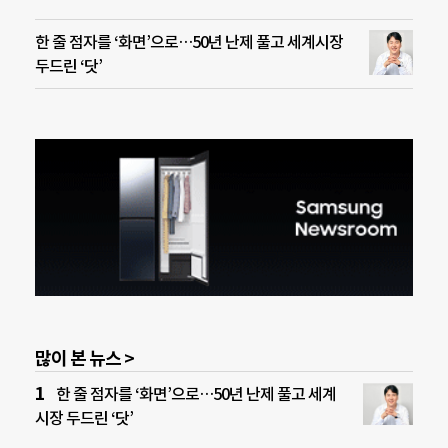
한 줄 점자를 ‘화면’으로…50년 난제 풀고 세계시장
두드린 ‘닷’
많이 본 뉴스 >
한 줄 점자를 ‘화면’으로…50년 난제 풀고 세계
시장 두드린 ‘닷’