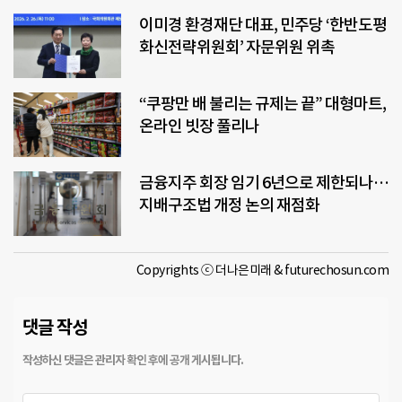
이미경 환경재단 대표, 민주당 ‘한반도평
화신전략위원회’ 자문위원 위촉
“쿠팡만 배 불리는 규제는 끝” 대형마트,
온라인 빗장 풀리나
금융지주 회장 임기 6년으로 제한되나…
지배구조법 개정 논의 재점화
Copyrights ⓒ 더나은미래 & futurechosun.com
댓글 작성