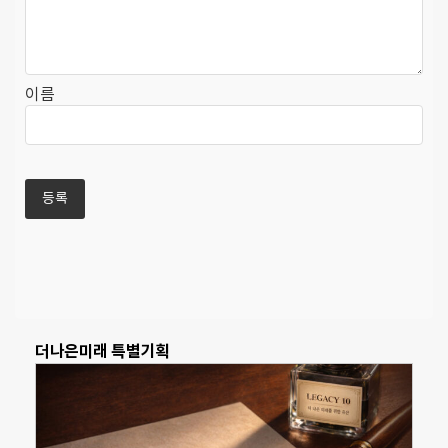
이름
더나은미래 특별기획