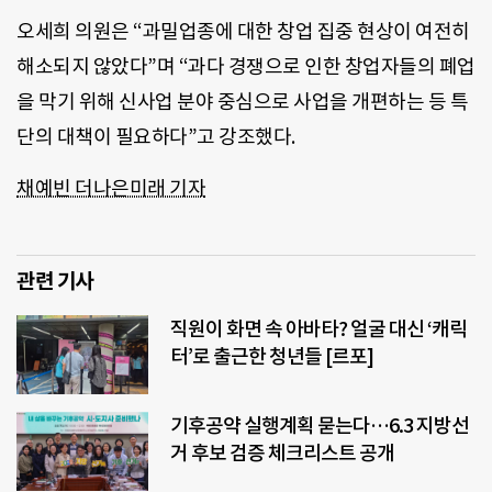
오세희 의원은 “과밀업종에 대한 창업 집중 현상이 여전히
해소되지 않았다”며 “과다 경쟁으로 인한 창업자들의 폐업
을 막기 위해 신사업 분야 중심으로 사업을 개편하는 등 특
단의 대책이 필요하다”고 강조했다.
채예빈 더나은미래 기자
관련 기사
직원이 화면 속 아바타? 얼굴 대신 ‘캐릭
터’로 출근한 청년들 [르포]
기후공약 실행계획 묻는다…6.3 지방선
거 후보 검증 체크리스트 공개