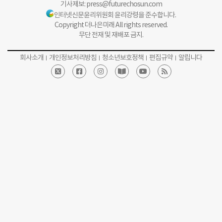
기사제보:
press@futurechosun.com
인터넷신문윤리위원회 윤리강령을 준수합니다.
Copyright 더나은미래 All rights reserved.
무단 전재 및 재배포 금지.
회사소개
개인정보처리방침
청소년보호정책
편집규약
알립니다