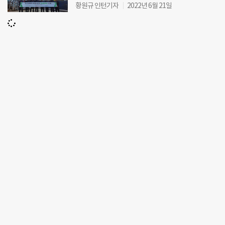
황원규 인턴기자
2022년 6월 21일