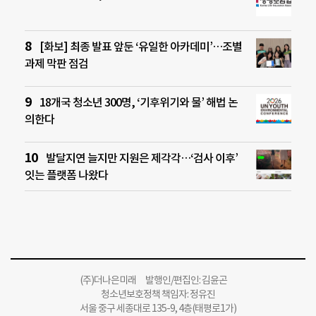
[화보] 최종 발표 앞둔 ‘유일한 아카데미’…조별
과제 막판 점검
18개국 청소년 300명, ‘기후위기와 물’ 해법 논
의한다
발달지연 늘지만 지원은 제각각…‘검사 이후’
잇는 플랫폼 나왔다
(주)더나은미래 발행인/편집인: 김윤곤
청소년보호정책 책임자: 정유진
서울 중구 세종대로 135-9, 4층(태평로1가)