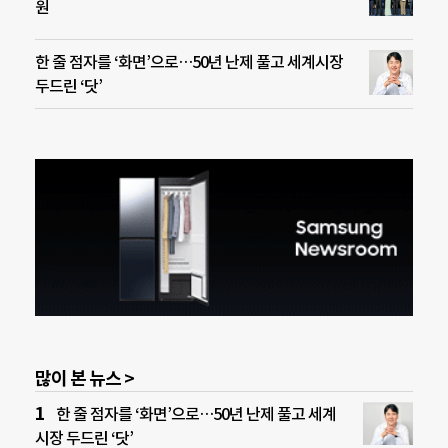
원
한 줄 점자를 ‘화면’으로…50년 난제 풀고 세계시장
두드린 ‘닷’
많이 본 뉴스 >
한 줄 점자를 ‘화면’으로…50년 난제 풀고 세계
시장 두드린 ‘닷’