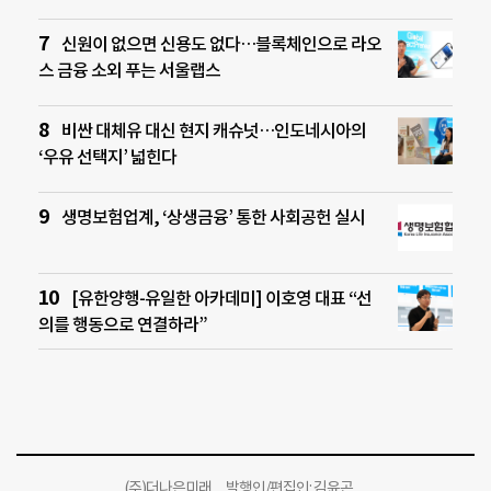
신원이 없으면 신용도 없다…블록체인으로 라오
스 금융 소외 푸는 서울랩스
비싼 대체유 대신 현지 캐슈넛…인도네시아의
‘우유 선택지’ 넓힌다
생명보험업계, ‘상생금융’ 통한 사회공헌 실시
[유한양행-유일한 아카데미] 이호영 대표 “선
의를 행동으로 연결하라”
(주)더나은미래 발행인/편집인: 김윤곤