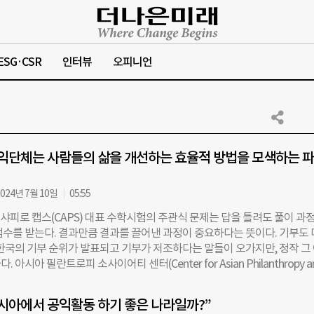
ESG·CSR
인터뷰
오피니언
익단체는 사람들의 삶을 개선하는 효율적 방법을 모색하는 
024년 7월 10일
05:55
 샤피로 캡스(CAPS) 대표 수학시험의 주관식 문제는 답을 틀려도 풀이 과
점수를 받는다. 결과만큼 결과를 끌어낸 과정이 중요하다는 뜻이다. 기부도
 한국의 기부 순위가 발표되고 기부가 저조하다는 말들이 오가지만, 정작 그
 아시아 필란트로피 소사이어티 센터(Center for Asian Philanthropy a
 이하 캡스)가 기부 환경에 대한 연구 과정에서 ‘왜’에 집중하며, 기부 통계 이면의
는 이유다. 범위도 아시아로 좁혔다. 미국이나 유럽 같은 서구 사회와는 기부
시아에서 공익활동 하기 좋은 나라일까?”
문이다. 캡스는 2018년부터 공익활동평가지수인 Doing Good Index(이