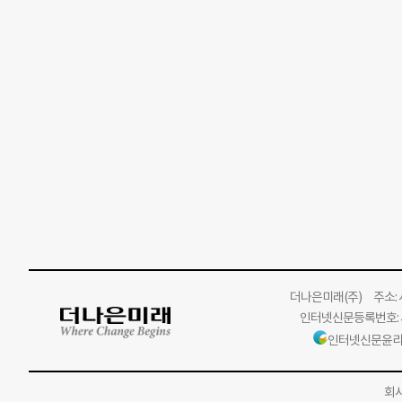
더나은미래
(주)
주소: 서
인터넷신문등록번호: 서
인터넷신문윤리
회