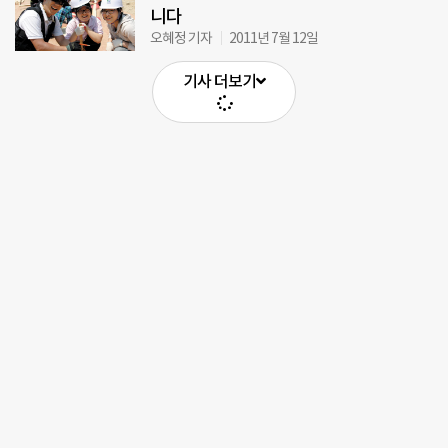
니다
오혜정 기자
2011년 7월 12일
기사 더보기