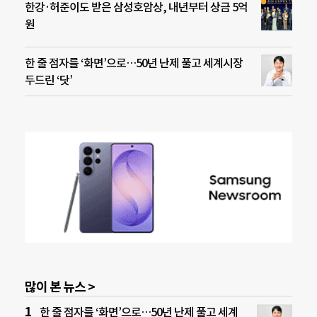
한강·허준이도 받은 삼성호암상, 내년부터 상금 5억
원
한 줄 점자를 ‘화면’으로…50년 난제 풀고 세계시장
두드린 ‘닷’
많이 본 뉴스 >
한 줄 점자를 ‘화면’으로…50년 난제 풀고 세계