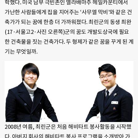
학했다. 미국 남부 극빈촌인 앨라배마주 헤일카운티에서
가난한 사람들에게 집을 지어주는 ‘사무엘 막비’와 같은 건
축가가 되는 꿈에 한층 더 가까워졌다. 최린군의 동생 최완
(17·서울고2·사진 오른쪽)군의 꿈도 개발도상국에 필요
한 건축물을 짓는 건축가다. 두 형제가 같은 꿈을 꾸게 된 계
기는 무엇일까.
2008년 여름, 최린군은 처음 해비타트 봉사활동을 시작했
다. 아버지 회사의 해비타트 봉사 프로그램을 소개받아 가