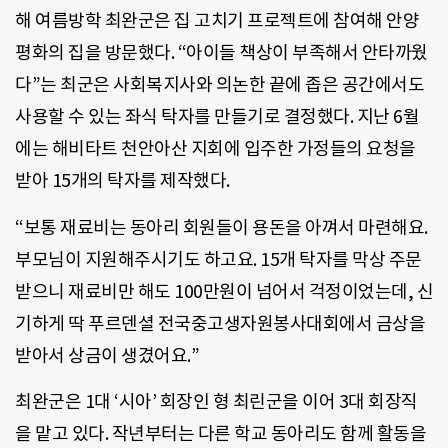
해 여름방학 최완군은 집 고치기 프로젝트에 참여해 안양
평화의 집을 방문했다. “아이들 책상이 부족해서 안타까웠
다”는 최군은 사회복지사와 의논한 끝에 좁은 공간에서도
사용할 수 있는 좌식 탁자를 만들기로 결정했다. 지난 6월
에는 해비타트 천안아산 지회에 입주한 가정들의 요청을
받아 15개의 탁자를 제작했다.
“보통 재료비는 동아리 회원들이 용돈을 아껴서 마련해요.
부모님이 지원해주시기도 하고요. 15개 탁자를 막상 주문
받으니 재료비만 해도 100만원이 넘어서 걱정이었는데, 신
기하게 딱 푸르덴셜 전국중고생자원봉사대회에서 금상을
받아서 상금이 생겼어요.”
최완군은 1대 ‘시아’ 회장인 형 최린군을 이어 3대 회장직
을 맡고 있다. 작년부터는 다른 학교 동아리도 함께 활동을