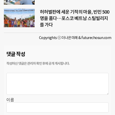
허허벌판에 세운 기적의 마을, 빈민 500
명을 품다…포스코 베트남 스틸빌리지
를 가다
Copyrights ⓒ 더나은미래 & futurechosun.com
댓글 작성
이름