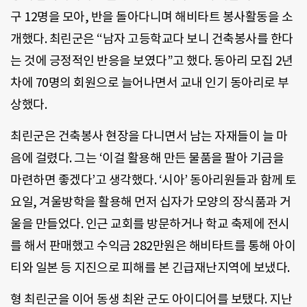
구 12명을 모아, 반을 돌아다니며 해비타트 봉사활동을 소
개했다. 최린군은 “남자 고등학교다 보니 건축봉사를 한다
는 것에 긍정적인 반응을 보였다”고 했다. 동아리 모집 2년
차에 70명의 회원으로 늘어나면서 교내 인기 동아리로 부
상했다.
최린군은 건축봉사 현장을 다니면서 남는 자재들이 늘 마
음에 걸렸다. 그는 ‘이걸 활용해 만든 물품을 팔아 기금을
마련하면 좋겠다’고 생각했다. ‘시아’ 동아리원들과 함께 토
요일, 겨울방학을 활용해 먼저 십자가 모양의 장식품과 거
울을 만들었다. 인근 교회를 방문하거나 학교 축제에 전시
를 해서 판매했고 수익금 282만원은 해비타트를 통해 아이
티와 일본 등 지진으로 피해를 본 긴급재난지역에 보냈다.
형 최린군을 이어 동생 최완 군도 아이디어를 보탰다. 지난