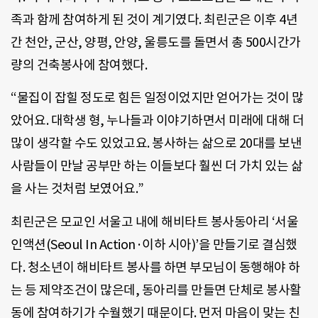
족과 함께 참여하게 된 것이 계기였다. 최린군은 이후 4년
간 천안, 군산, 양평, 안양, 울릉도를 돌면서 총 500시간가
량의 건축봉사에 참여했다.
“물집이 잡힐 정도로 힘든 일정이었지만 얻어가는 것이 많
았어요. 대학생 형, 누나들과 이야기하면서 미래에 대해 더
많이 생각할 수도 있었고요. 봉사하는 삶으로 20대를 보낸
사람들이 만날 공부만 하는 이들보다 훨씬 더 가치 있는 삶
을 사는 것처럼 보였어요.”
최린군은 모교인 서울고 내에 해비타트 봉사동아리 ‘서울
인액션(Seoul In Action·이하 시아)’을 만들기로 결심했
다. 청소년이 해비타트 봉사를 하면 부모님이 동행해야 하
는 등 제약조건이 많은데, 동아리를 만들면 단체로 봉사활
동에 참여하기가 수월했기 때문이다. 먼저 마음이 맞는 친