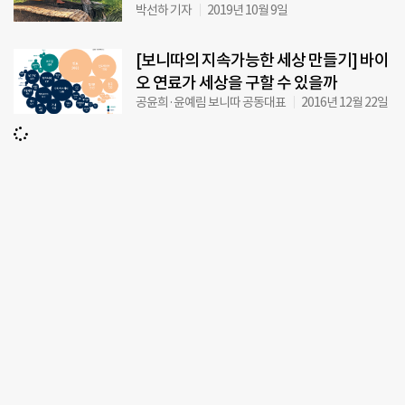
박선하 기자
2019년 10월 9일
[보니따의 지속가능한 세상 만들기] 바이
오 연료가 세상을 구할 수 있을까
공윤희·윤예림 보니따 공동대표
2016년 12월 22일