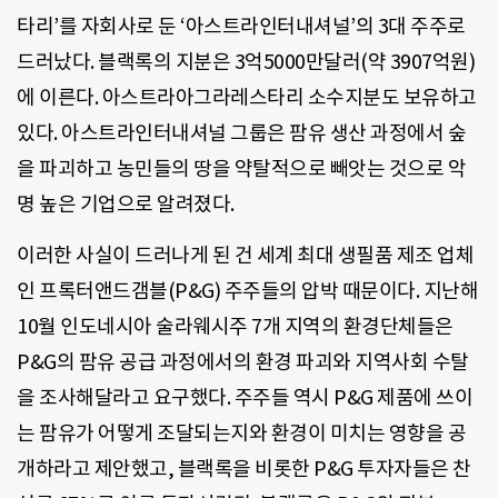
타리’를 자회사로 둔 ‘아스트라인터내셔널’의 3대 주주로
드러났다. 블랙록의 지분은 3억5000만달러(약 3907억원)
에 이른다. 아스트라아그라레스타리 소수지분도 보유하고
있다. 아스트라인터내셔널 그룹은 팜유 생산 과정에서 숲
을 파괴하고 농민들의 땅을 약탈적으로 빼앗는 것으로 악
명 높은 기업으로 알려졌다.
이러한 사실이 드러나게 된 건 세계 최대 생필품 제조 업체
인 프록터앤드갬블(P&G) 주주들의 압박 때문이다. 지난해
10월 인도네시아 술라웨시주 7개 지역의 환경단체들은
P&G의 팜유 공급 과정에서의 환경 파괴와 지역사회 수탈
을 조사해달라고 요구했다. 주주들 역시 P&G 제품에 쓰이
는 팜유가 어떻게 조달되는지와 환경이 미치는 영향을 공
개하라고 제안했고, 블랙록을 비롯한 P&G 투자자들은 찬