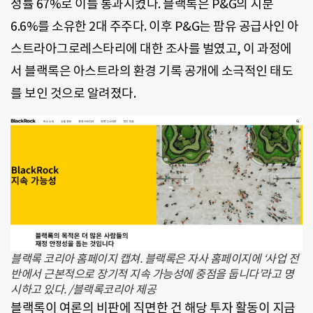
성률 67%로 이를 통과시켰다. 블랙록은 P&G의 지분
6.6%를 소유한 2대 주주다. 이후 P&G는 팜유 공급사인 아
스트라아그로레스타리에 대한 조사를 벌였고, 이 과정에
서 블랙록은 아스트라의 환경 기록 공개에 소극적인 태도
를 보인 것으로 알려졌다.
블랙록 코리아 홈페이지 캡쳐. 블랙록은 자사 홈페이지에 ‘사업 전
반에서 근본적으로 장기적 지속 가능성에 중점을 둡니다’라고 명
시하고 있다. /블랙록코리아 제공
블랙록이 여론의 비판에 직면한 건 해당 투자 활동이 지금