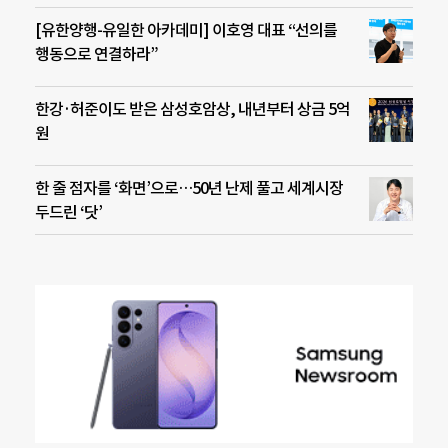
[유한양행-유일한 아카데미] 이호영 대표 “선의를
행동으로 연결하라”
한강·허준이도 받은 삼성호암상, 내년부터 상금 5억
원
한 줄 점자를 ‘화면’으로…50년 난제 풀고 세계시장
두드린 ‘닷’