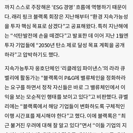
까지 스스로 주장해온 ‘ESG 경영’ 흐름에 역행하기 때문이
다. 래리 핑크 블랙록 회장은 지난해부터 “환경 지속가능성
을 투자 핵심 목표로 삼겠다”고 공표해왔다. 특히 지난해에
는 “석탄발전에 손을 떼겠다”고 발표한 데 이어 지난 1월엔
투자 기업들에 “2050년 탄소 제로 달성 목표 계획을 공개
하라”고 압박하기도 했다.
지속가능투자 옹호단체인 ‘리클레임 파이낸스’의 라라 큐
벨리에 활동가는 “블랙록이 P&G에 밸류체인을 정화하라
는 요구를 하면서 정작 자신들은 바로 그 밸류체인에서 이
익을 보는 모순적인 행태를 보이고 있다”고 비판했다. 큐벨
리에는 “블랙록에서 해당 기업들이 변화하도록 구체적인
이행 시간표를 제시해야 한다”고 했다. 이에 블랙록은 “최
근 불거진 우려에 대해 잘 알고 있다”면서 “이들 기업의 지