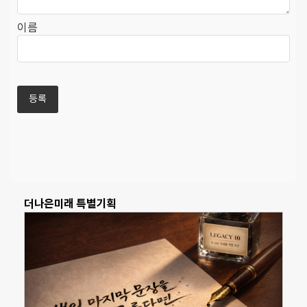
이름
더나은미래 특별기획