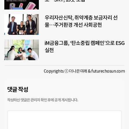
우리자산신탁, 취약계층 보금자리 선
물…주거환경 개선 사회공헌
iM금융그룹, ‘탄소중립 캠페인’으로 ESG
실천
Copyrights ⓒ 더나은미래 & futurechosun.com
댓글 작성