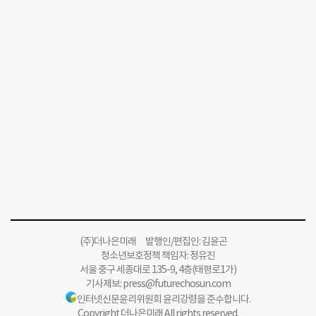
(주)더나은미래 발행인/편집인: 김윤곤
청소년보호정책 책임자: 정유진
서울 중구 세종대로 135-9, 4층(태평로1가)
기사제보:
press@futurechosun.com
인터넷신문윤리위원회 윤리강령을 준수합니다.
Copyright 더나은미래 All rights reserved.