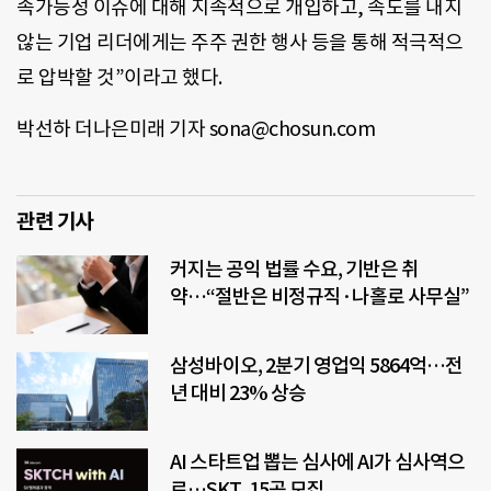
속가능성 이슈에 대해 지속적으로 개입하고, 속도를 내지
않는 기업 리더에게는 주주 권한 행사 등을 통해 적극적으
로 압박할 것”이라고 했다.
박선하 더나은미래 기자 sona@chosun.com
관련 기사
커지는 공익 법률 수요, 기반은 취
약…“절반은 비정규직·나홀로 사무실”
삼성바이오, 2분기 영업익 5864억…전
년 대비 23% 상승
AI 스타트업 뽑는 심사에 AI가 심사역으
로…SKT, 15곳 모집