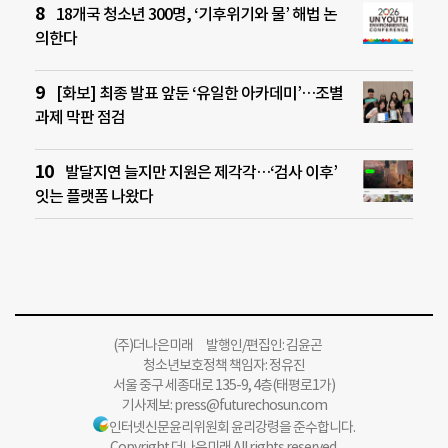
18개국 청소년 300명, ‘기후위기와 물’ 해법 논
의한다
[화보] 최종 발표 앞둔 ‘유일한 아카데미’…조별
과제 막판 점검
발달지연 늘지만 지원은 제각각…‘검사 이후’
잇는 플랫폼 나왔다
(주)더나은미래 발행인/편집인: 김윤곤
청소년보호정책 책임자: 정유진
서울 중구 세종대로 135-9, 4층(태평로1가)
기사제보:
press@futurechosun.com
인터넷신문윤리위원회 윤리강령을 준수합니다.
Copyright 더나은미래 All rights reserved.