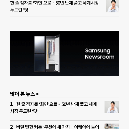
한 줄 점자를 ‘화면’으로…50년 난제 풀고 세계시장
두드린 ‘닷’
많이 본 뉴스 >
한 줄 점자를 ‘화면’으로…50년 난제 풀고 세계
시장 두드린 ‘닷’
버릴 뻔한 커튼·쿠션에 새 가치…이케아에 들어