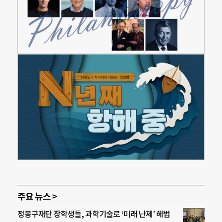
주요 뉴스 >
정몽구재단 장학생들, 과학기술로 ‘미래 난제’ 해법