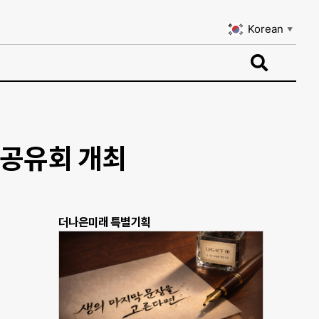
Korean
▼
Korean
▼
과공유회 개최
더나은미래 특별기획