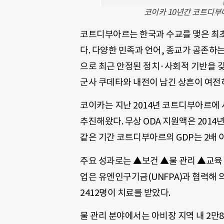
코이카 10년간 코트디부아
코트디부아르는 한국과 수교를 맺은 최초
다. 다양한 민족과 언어, 종교가 공존하
으로 최근 안정된 정치·사회적 기반을 
군사 쿠데타와 내전이 남긴 상흔이 여전
코이카는 지난 2014년 코트디부아르에
추진해왔다. 무상 ODA 지원액은 2014년
같은 기간 코트디부아르의 GDP는 2배 이상 
주요 성과로는 ▲보건 ▲물 관리 ▲교육 
업은 유엔인구기금(UNFPA)과 협력해
2412명이 치료를 받았다.
물 관리 분야에서는 아비장 지역 내 2만