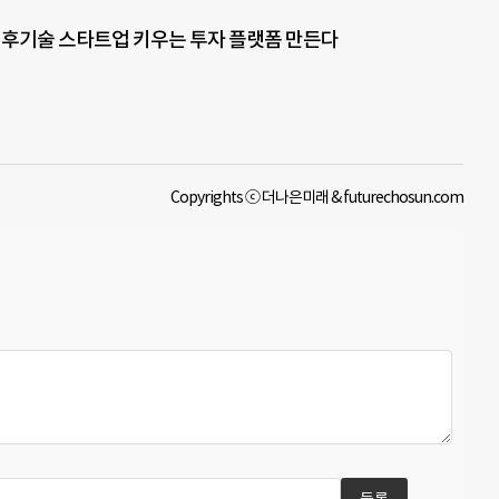
기후기술 스타트업 키우는 투자 플랫폼 만든다
Copyrights ⓒ 더나은미래 & futurechosun.com