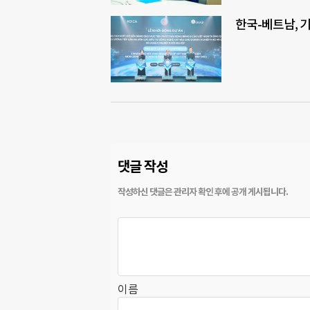
한국-베트남, 
댓글 작성
이름