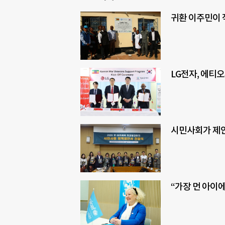
귀환 이주민이 
LG전자, 에티
시민사회가 제안
“가장 먼 아이