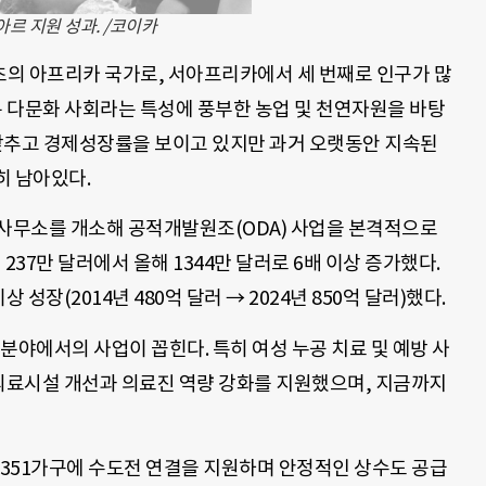
르 지원 성과. /코이카
의 아프리카 국가로, 서아프리카에서 세 번째로 인구가 많
는 다문화 사회라는 특성에 풍부한 농업 및 천연자원을 바탕
갖추고 경제성장률을 보이고 있지만 과거 오랫동안 지속된
히 남아있다.
 사무소를 개소해 공적개발원조(ODA) 사업을 본격적으로
 237만 달러에서 올해 1344만 달러로 6배 이상 증가했다.
성장(2014년 480억 달러 → 2024년 850억 달러)했다.
분야에서의 사업이 꼽힌다. 특히 여성 누공 치료 및 예방 사
 의료시설 개선과 의료진 역량 강화를 지원했으며, 지금까지
8351가구에 수도전 연결을 지원하며 안정적인 상수도 공급