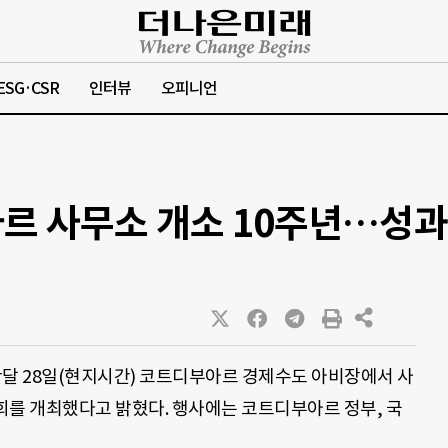
ESG·CSR
인터뷰
오피니언
르 사무소 개소 10주년…성
난달 28일(현지시간) 코트디부아르 경제수도 아비장에서 사
회를 개최했다고 밝혔다. 행사에는 코트디부아르 정부, 국