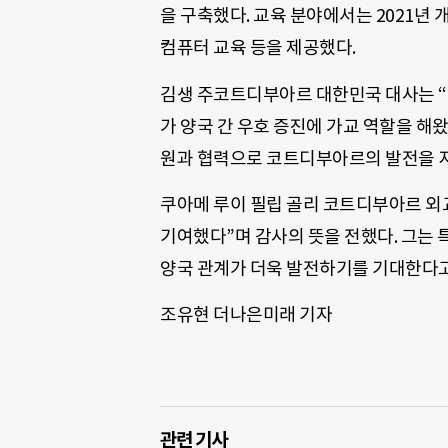
을 구축했다. 교육 분야에서는 2021년 
컴퓨터 교육 등을 제공했다.
김생 주코트디부아르 대한민국 대사는 “
가 양국 간 우호 증진에 가교 역할을 해
원과 협력으로 코트디부아르의 발전을 지
쿠아메 루이 필립 골리 코트디부아르 외
기여했다”며 감사의 뜻을 전했다. 그는 
양국 관계가 더욱 발전하기를 기대한다고
조유현 더나은미래 기자
관련 기사