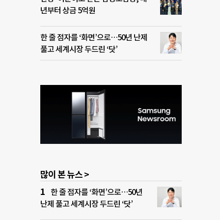
년부터 상금 5억원
한 줄 점자를 ‘화면’으로…50년 난제
풀고 세계시장 두드린 ‘닷’
많이 본 뉴스 >
한 줄 점자를 ‘화면’으로…50년
난제 풀고 세계시장 두드린 ‘닷’