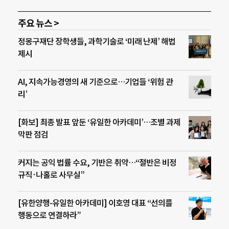
주요 뉴스 >
정몽구재단 장학생들, 과학기술로 ‘미래 난제’ 해법
제시
AI, 지속가능경영의 새 기준으로…기업들 ‘위험 관
리’
[화보] 최종 발표 앞둔 ‘유일한 아카데미’…조별 과제
막판 점검
커지는 공익 법률 수요, 기반은 취약…“절반은 비정
규직·나홀로 사무실”
[유한양행-유일한 아카데미] 이호영 대표 “선의를
행동으로 연결하라”