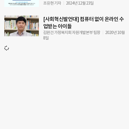
조유현 기자
2024년 12월 23일
[사회혁신발언대] 컴퓨터 없이 온라인 수
업받는 아이들
김완건 가정복지회 자원개발본부 팀장
2020년 10월
8일