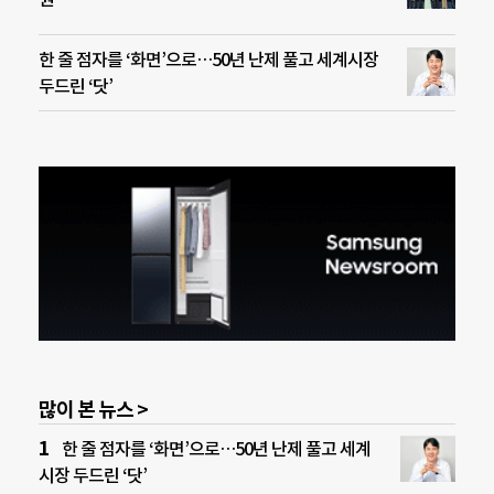
한 줄 점자를 ‘화면’으로…50년 난제 풀고 세계시장
두드린 ‘닷’
많이 본 뉴스 >
한 줄 점자를 ‘화면’으로…50년 난제 풀고 세계
시장 두드린 ‘닷’