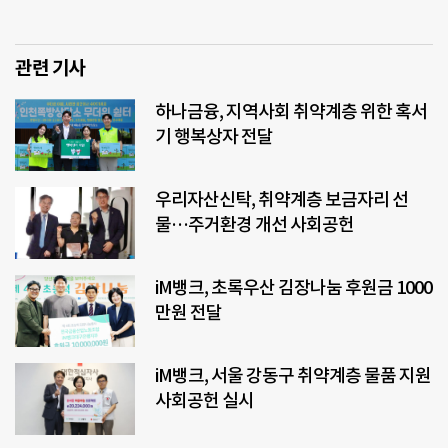
관련 기사
하나금융, 지역사회 취약계층 위한 혹서
기 행복상자 전달
우리자산신탁, 취약계층 보금자리 선
물…주거환경 개선 사회공헌
iM뱅크, 초록우산 김장나눔 후원금 1000
만원 전달
iM뱅크, 서울 강동구 취약계층 물품 지원
사회공헌 실시