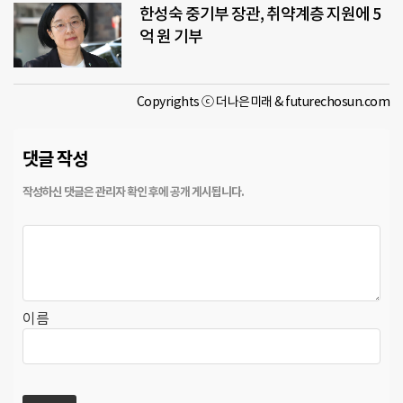
한성숙 중기부 장관, 취약계층 지원에 5
억 원 기부
Copyrights ⓒ 더나은미래 & futurechosun.com
댓글 작성
이름