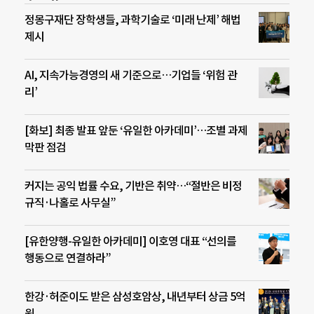
정몽구재단 장학생들, 과학기술로 ‘미래 난제’ 해법
제시
AI, 지속가능경영의 새 기준으로…기업들 ‘위험 관
리’
[화보] 최종 발표 앞둔 ‘유일한 아카데미’…조별 과제
막판 점검
커지는 공익 법률 수요, 기반은 취약…“절반은 비정
규직·나홀로 사무실”
[유한양행-유일한 아카데미] 이호영 대표 “선의를
행동으로 연결하라”
한강·허준이도 받은 삼성호암상, 내년부터 상금 5억
원