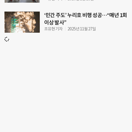
‘민간 주도’ 누리호 비행 성공…“매년 1회
이상 발사”
조유현 기자
2025년 11월 27일