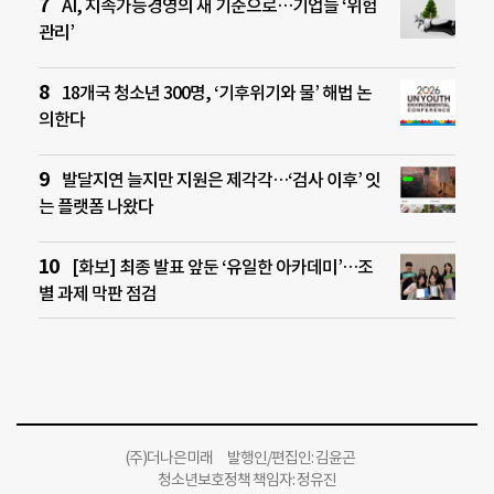
AI, 지속가능경영의 새 기준으로…기업들 ‘위험
관리’
18개국 청소년 300명, ‘기후위기와 물’ 해법 논
의한다
발달지연 늘지만 지원은 제각각…‘검사 이후’ 잇
는 플랫폼 나왔다
[화보] 최종 발표 앞둔 ‘유일한 아카데미’…조
별 과제 막판 점검
(주)더나은미래 발행인/편집인: 김윤곤
청소년보호정책 책임자: 정유진