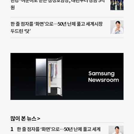
한강·허준이도 받은 삼성호암상, 내년부터 상금 5억
원
한 줄 점자를 ‘화면’으로…50년 난제 풀고 세계시장
두드린 ‘닷’
많이 본 뉴스 >
한 줄 점자를 ‘화면’으로…50년 난제 풀고 세계