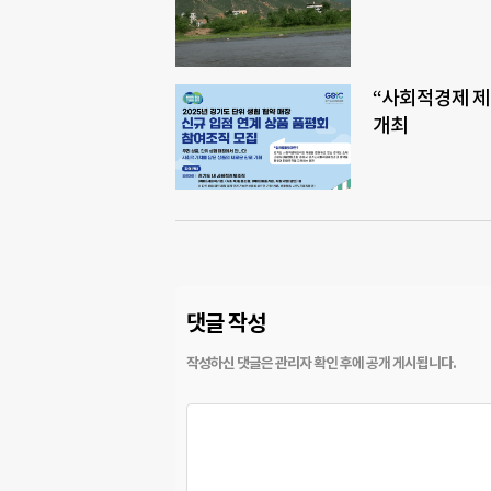
“사회적경제 제
개최
댓글 작성