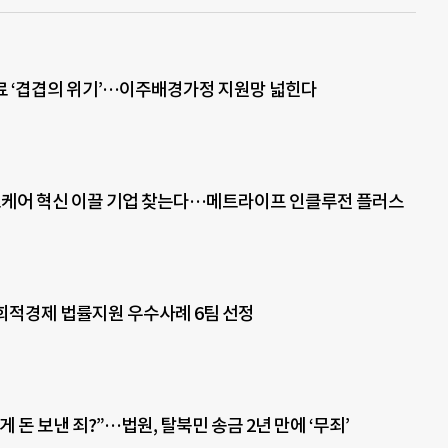
 ‘겹겹의 위기’…이주배경가정 지원망 넓힌다
케어 혁신 이끌 기업 찾는다…메트라이프 인클루전 플러스
사회적경제 법률지원 우수사례 6팀 선정
 돈 보낸 죄?”…법원, 탈북민 송금 2년 만에 ‘무죄’