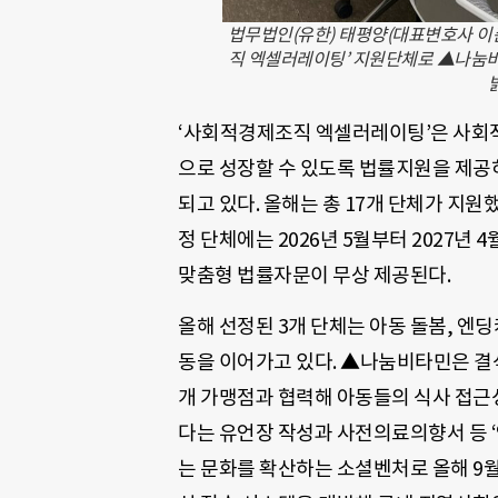
법무법인(유한) 태평양(대표변호사 이
직 엑셀러레이팅’ 지원단체로 ▲나눔비
‘사회적경제조직 엑셀러레이팅’은 사회
으로 성장할 수 있도록 법률지원을 제공
되고 있다. 올해는 총 17개 단체가 지원
정 단체에는 2026년 5월부터 2027년 4
맞춤형 법률자문이 무상 제공된다.
올해 선정된 3개 단체는 아동 돌봄, 엔
동을 이어가고 있다. ▲나눔비타민은 결식
개 가맹점과 협력해 아동들의 식사 접
다는 유언장 작성과 사전의료의향서 등 
는 문화를 확산하는 소셜벤처로 올해 9