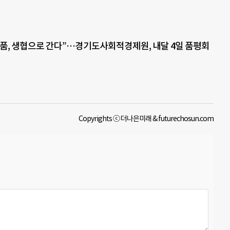
품, 생협으로 간다”…경기도사회적경제원, 내달 4일 품평회
Copyrights ⓒ 더나은미래 & futurechosun.com