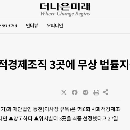
ESG·CSR
인터뷰
오피니언
적경제조직 3곳에 무상 법률
기)과 재단법인 동천(이사장 유욱)은 ‘제6회 사회적경제조
민 ▲망고하다 ▲위시빌더 3곳을 최종 선정했다고 27일