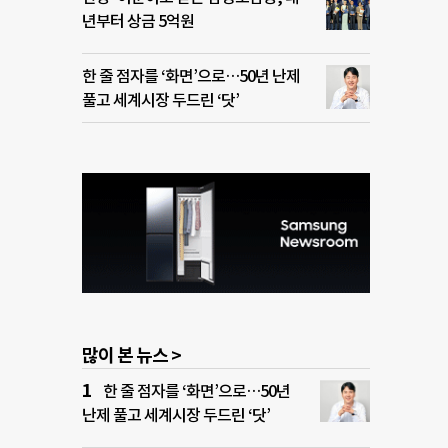
년부터 상금 5억원
한 줄 점자를 ‘화면’으로…50년 난제
풀고 세계시장 두드린 ‘닷’
많이 본 뉴스 >
한 줄 점자를 ‘화면’으로…50년
난제 풀고 세계시장 두드린 ‘닷’