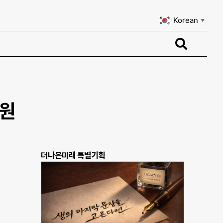
Korean
▼
Korean
▼
지원
더나은미래 특별기획