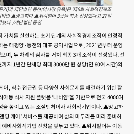
준기)과 재단법인 동천(이사장 유욱)은 ‘제6회 사회적경제조
타민 ▲망고하다 ▲위시빌더 3곳을 최종 선정했다고 27일
밝혔다. /재단법인 동천
적 가치를 실현하는 초기 단계의 사회적경제조직이 안정적
하는 태평양·동천의 대표 공익사업으로, 2021년부터 운영
했으며, 두 차례의 심사를 거쳐 최종 3개 조직이 선정됐다. 선
월까지 1년간 단체당 최대 3000만 원 상당(연 60여 시간)의
딩케어, 식수 접근권 등 다양한 사회문제를 해결하기 위한 활
아동 식사 지원 플랫폼 ‘나비얌’을 기반으로 전국 4000여
근성을 높이고 있는 소셜벤처이자 사회적기업이다. ▲망고하
‘엔딩 케어’ 서비스를 제공하며 삶의 마무리를 미리 준비하
월 예비사회적기업 신청을 앞두고 있다. ▲위시빌더는 이동