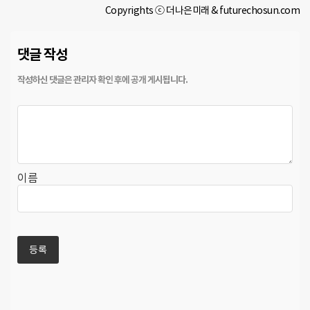
Copyrights ⓒ 더나은미래 & futurechosun.com
댓글 작성
이름