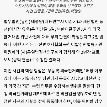
위해 송금을 도왔다가 ‘외국환거래법 위반’ 혐의로 기
소된 사건에서 법원이 최종 무죄를 선고했다. 사진은
사건 판결문. /법무법인(유한) 태평양
법무법인(유한) 태평양(대표변호사 이준기)과 재단법인 동
천(이사장 유욱)은 지난달 6일, 북한이탈주민 A씨의 외국
환거래법 위반 사건에 대해 무죄 판결이 확정됐다고 2일 밝
혔다. 이번 사건은 대한변호사협회 북한이탈주민법률지원
위원회와 (사)통일법정책연구회가 협력해 약 2년간 프로
보노(공익 변론)로 수행한 결과다.
이번 사건의 핵심 쟁점은 ‘무등록 외국환거래업’ 해당 여부
였다. 이는 기획재정부 장관에게 등록하지 않고 대한민국
과 외국 간 지급·수령 업무를 수행하는 행위를 말한다. 현
행 외국환거래법 제8조에 따르면 외환업을 영위하려면 일
정한 자본과 시설을 갖춰 등록해야 하며, 이를 위반할 경우