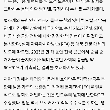
대북 송금 중개 행위를 ‘인도적 도움’이 아닌 ‘금융 질서를
교란하는 불법 외환 범죄’로 규정하며 수사를 본격화했다.
법조계와 북한인권 전문가들은 북한의 잇따른 도발로 남북
관계가 경색된 상황에서 국가안보 수사 기조가 강화되며,
비공식 송금망 전반에 대한 강경한 법 집행이 이뤄졌다고
분석한다. 실제 자유아시아방송(RFA) 등 대북 전문 매체의
보도에 따르면, 2023년 한 해 동안 전국 곳곳에서 송금 중
개자들이 줄지어 기소되며 탈북민 사회의 송금망 약
60~70%가 위축되는 결과를 초래하기도 했다.
재판 과정에서 태평양과 동천 변호인단은 “가족 송금은 북
한에 남은 가족의 생존권과 직결된 문제”라며 “이를 일률
적으로 범죄로 처벌하는 것은 인도주의 원칙에 반한다”고
주장했다. 법원 역시 브로커가 고액의 수수료를 취하는 ‘영