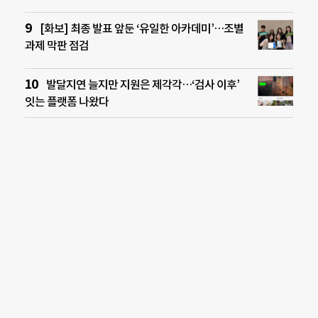
[화보] 최종 발표 앞둔 ‘유일한 아카데미’…조별
과제 막판 점검
발달지연 늘지만 지원은 제각각…‘검사 이후’
잇는 플랫폼 나왔다