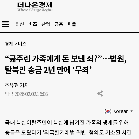
최신
비즈
산업
금융
피플
경제
>
비즈
“굶주린 가족에게 돈 보낸 죄?”…법원,
탈북민 송금 2년 만에 ‘무죄’
조유현 기자
입력 2026.02.02.
16:03
Korean
▼
국내 북한이탈주민이 북한에 남겨진 가족의 생계를 위해
송금을 도왔다가 ‘외국환거래법 위반’ 혐의로 기소된 사건