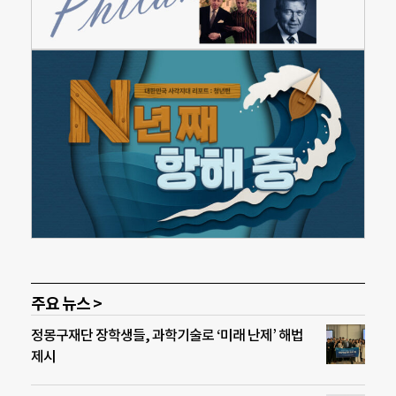
주요 뉴스 >
정몽구재단 장학생들, 과학기술로 ‘미래 난제’ 해법
제시