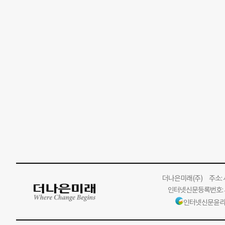
더나은미래
(주)
주소: 서
인터넷신문등록번호: 서
인터넷신문윤리