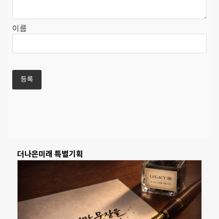
이름
더나은미래 특별기획