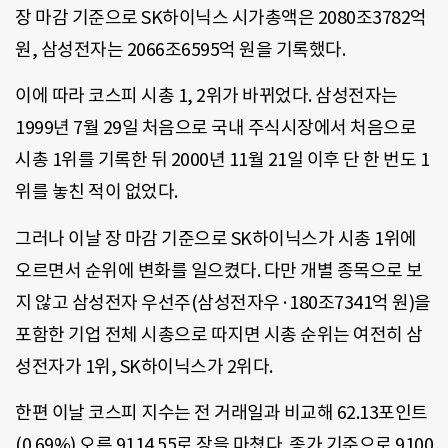
장 마감 기준으로 SK하이닉스 시가총액은 2080조3782억
원, 삼성전자는 2066조6595억 원을 기록했다.
이에 따라 코스피 시총 1, 2위가 바뀌었다. 삼성전자는
1999년 7월 29일 처음으로 국내 주식시장에서 처음으로
시총 1위를 기록한 뒤 2000년 11월 21일 이후 단 한 번도 1
위를 놓친 적이 없었다.
그러나 이날 장 마감 기준으로 SK하이닉스가 시총 1위에
오르면서 순위에 변화를 일으켰다. 다만 개별 종목으로 보
지 않고 삼성전자 우선주(삼성전자우·180조7341억 원)을
포함한 기업 전체 시총으로 따지면 시총 순위는 여전히 삼
성전자가 1위, SK하이닉스가 2위다.
한편 이날 코스피 지수는 전 거래일과 비교해 62.13포인트
(0.69%) 오른 9114.55로 장을 마쳤다. 종가 기준으로 9100