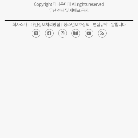
Copyright 더나은미래 All rights reserved.
무단 전재 및 재배포 금지.
회사소개
개인정보처리방침
청소년보호정책
편집규약
알립니다