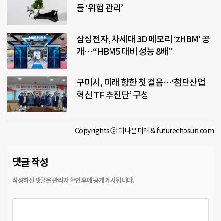
들 ‘위험 관리’
삼성전자, 차세대 3D 메모리 ‘zHBM’ 공
개…“HBM5 대비 성능 8배”
구미시, 미래 향한 첫 걸음…‘첨단산업
혁신 TF 추진단’ 구성
Copyrights ⓒ 더나은미래 & futurechosun.com
댓글 작성