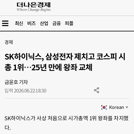
최신
비즈
산업
금융
피플
경제
SK하이닉스, 삼성전자 제치고 코스피 시
총 1위…25년 만에 왕좌 교체
금윤호 기자
입력 2026.06.22.
18:30
Korean
▼
SK하이닉스가 사상 처음으로 시가총액 1위 왕좌를 차지했
다.