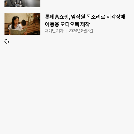
롯데홈쇼핑, 임직원 목소리로 시각장애
아동용 오디오북 제작
채예빈 기자
2024년 8월 8일