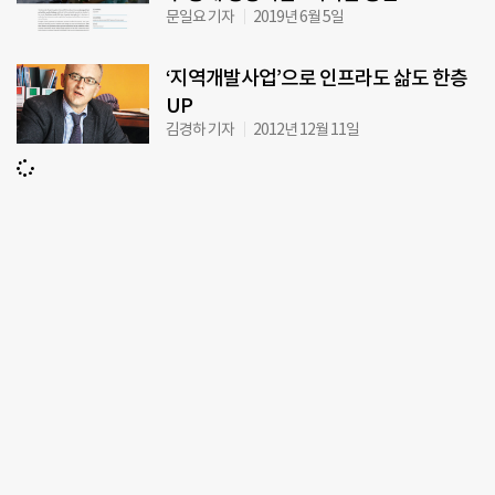
문일요 기자
2019년 6월 5일
‘지역개발사업’으로 인프라도 삶도 한층
UP
김경하 기자
2012년 12월 11일