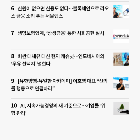
신원이 없으면 신용도 없다…블록체인으로 라오
스 금융 소외 푸는 서울랩스
생명보험업계, ‘상생금융’ 통한 사회공헌 실시
비싼 대체유 대신 현지 캐슈넛…인도네시아의
‘우유 선택지’ 넓힌다
[유한양행-유일한 아카데미] 이호영 대표 “선의
를 행동으로 연결하라”
AI, 지속가능경영의 새 기준으로…기업들 ‘위
험 관리’