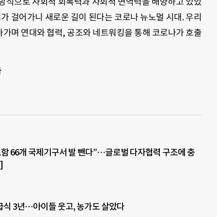
 방식으로 사회적 회복력과 사회적 면역력을 배양하고 있었
리가 걸어가니 새로운 길이 된다는 코로나 뉴노멀 시대
.
우리
나가며 연대와 협력
,
공조와 네트워킹을 통해 코로나가 호출
사
포함 66개 국제기구서 발 뺀다”…글로벌 다자협력 구조에 충
]
식 3년…아이들 웃고, 농가도 살았다