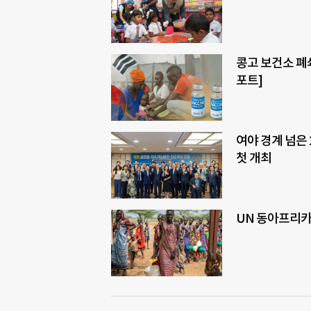
콩고 보건소 폐
포트]
여야 경계 넘은
첫 개최
UN 동아프리카