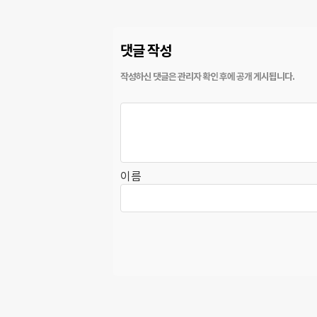
댓글 작성
이름