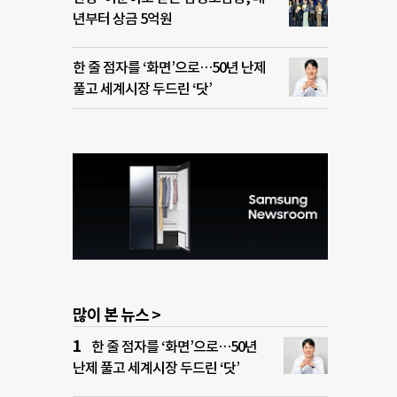
년부터 상금 5억원
한 줄 점자를 ‘화면’으로…50년 난제
풀고 세계시장 두드린 ‘닷’
많이 본 뉴스 >
한 줄 점자를 ‘화면’으로…50년
난제 풀고 세계시장 두드린 ‘닷’