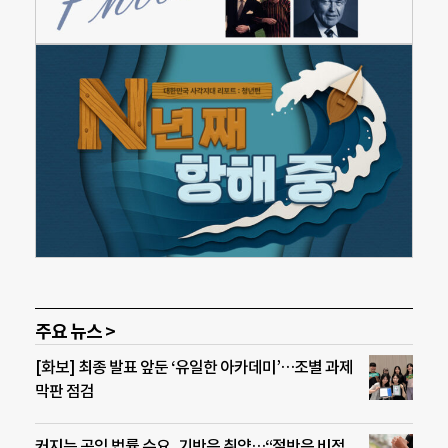
주요 뉴스 >
[화보] 최종 발표 앞둔 ‘유일한 아카데미’…조별 과제
막판 점검
커지는 공익 법률 수요, 기반은 취약…“절반은 비정