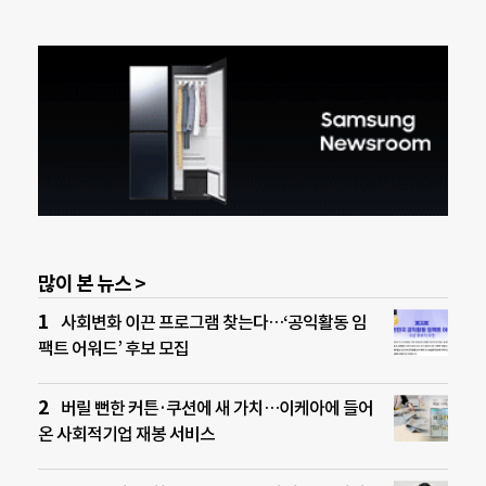
많이 본 뉴스 >
사회변화 이끈 프로그램 찾는다…‘공익활동 임
팩트 어워드’ 후보 모집
버릴 뻔한 커튼·쿠션에 새 가치…이케아에 들어
온 사회적기업 재봉 서비스