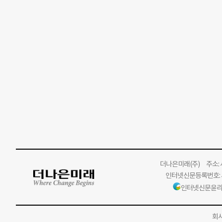
더나은미래
(주)
주소: 서
인터넷신문등록번호: 서
인터넷신문윤리
회