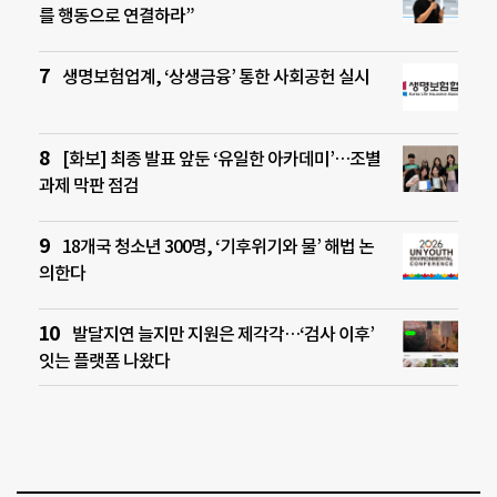
를 행동으로 연결하라”
생명보험업계, ‘상생금융’ 통한 사회공헌 실시
[화보] 최종 발표 앞둔 ‘유일한 아카데미’…조별
과제 막판 점검
18개국 청소년 300명, ‘기후위기와 물’ 해법 논
의한다
발달지연 늘지만 지원은 제각각…‘검사 이후’
잇는 플랫폼 나왔다