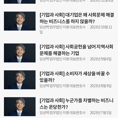
임성택 법무법인 지평 대표변호사
2023년 11월 8일
[기업과 사회] 대기업은 왜 사회문제 해결
하는 비즈니스를 하지 않을까?
임성택 법무법인 지평 대표변호사
2023년 10월 11
일
[기업과 사회] 사회공헌을 넘어 지역사회
문제를 해결하는 기업
임성택 법무법인 지평 대표변호사
2023년 9월 6일
[기업과 사회] 소비자가 세상을 바꿀 수
있을까?
임성택 법무법인 지평 대표변호사
2023년 8월 9일
[기업과 사회] 누군가를 차별하는 비즈니
스는 온당한가?
임성택 법무법인 지평 대표변호사
2023년 7월 5일