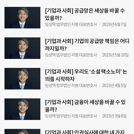
[기업과 사회] 공급망은 세상을 바꿀 수
있을까?
임성택 법무법인 지평 대표변호사
2023년 6월 7일
[기업과 사회] 기업의 공급망 책임은 어디
까지일까?
임성택 법무법인 지평 대표변호사
2023년 5월 10일
[기업과 사회] 우리도 ‘소셜 택소노미’ 논
의를 시작하자
임성택 법무법인 지평 대표변호사
2023년 4월 5일
[기업과 사회] 금융이 세상을 바꿀 수 있
을까?
임성택 법무법인 지평 대표변호사
2023년 3월 8일
[기업과 사회] 인권실사에 대한 네 가지