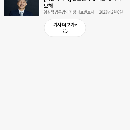
오해
임성택 법무법인 지평 대표변호사
2023년 2월 8일
기사 더보기