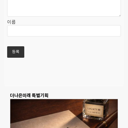
이름
더나은미래 특별기획