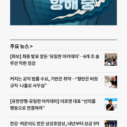
주요 뉴스 >
[화보] 최종 발표 앞둔 ‘유일한 아카데미’…6개 조 솔
루션 막판 점검
커지는 공익 법률 수요, 기반은 취약…“절반은 비정
규직·나홀로 사무실”
[유한양행-유일한 아카데미] 이호영 대표 “선의를
행동으로 연결하라”
한강·허준이도 받은 삼성호암상, 내년부터 상금 5억