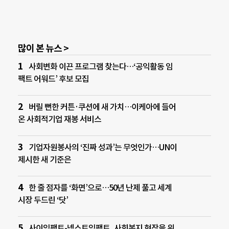
많이 본 뉴스 >
사회변화 이끈 프로그램 찾는다…‘공익활동 임
팩트 어워드’ 후보 모집
버릴 뻔한 커튼·쿠션에 새 가치…이케아에 들어
온 사회적기업 재봉 서비스
기업자원봉사의 ‘진짜 성과’는 무엇인가…UN이
제시한 새 기준은
한 줄 점자를 ‘화면’으로…50년 난제 풀고 세계
시장 두드린 ‘닷’
사이임팩트-넥스트임팩트, 사회복지 현장을 위