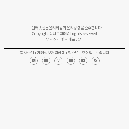
인터넷신문윤리위원회 윤리강령을 준수합니다.
Copyright 더나은미래 All rights reserved.
무단 전재 및 재배포 금지.
회사소개
개인정보처리방침
청소년보호정책
알립니다