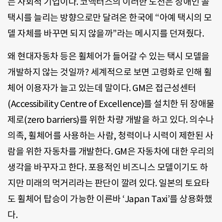
는 사회적 기업이다. 코액터스의 이러한 도전은 장애인 콜
택시를 늘리는 방향으로만 달려온 한국에 “아예 택시의 모
델 자체를 바꾸면 되지 않을까”라는 메시지를 던져줬다.
왜 현대자동차 등은 휠체어가 들어갈 수 있는 택시 모델을
개발하지 않는 것일까? 세계적으로 보면 고령화로 인해 휠
체어 이용자가 늘고 있는데 말이다. GM은 접근성센터
(Accessibility Centre of Excellence)를 설치한 뒤 장애물
제로(zero barriers)를 위한 차량 개발을 하고 있다. 의수나
의족, 휠체어를 사용하는 사람, 청력이나 시력이 제한된 사
람을 위한 자동차를 개발한다. GM은 자동차에 대한 우리의
생각을 바꾸자고 한다. 포용적인 비즈니스 모델이기도 하
지만 미래의 먹거리라는 판단이 깔려 있다. 일본의 토요타
도 휠체어 탑승이 가능한 이른바 ‘Japan Taxi’를 상용화했
다.