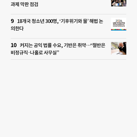
과제 막판 점검
18개국 청소년 300명, ‘기후위기와 물’ 해법 논
의한다
커지는 공익 법률 수요, 기반은 취약…“절반은
비정규직·나홀로 사무실”