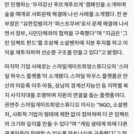
안 진행하는 ‘우리강산 푸르게푸르게’ 캠페인을 소개하며
숲을 매개로 사회문제 해결에 나선 사례를 소개했다. 전 본
부장은 “유한킴벌리가 ‘퍼스트무버’로서 문제 해결에 나서
면서 정부, 시민단체와의 협력을 구축했다”며 “지금은 ‘그
린 임팩트 펀드’를 조성해 소셜벤처에 지분 투자를 하고 이
익을 재투자하며 선순환 구조를 만들고 있다”고 밝혔다.
마지막 기업 사례로는 스마일게이트희망스튜디오의 ‘스마
일 하우스 플랫폼’이 소개됐다. 스마일 하우스 플랫폼은 안
산의 미등록 이주 아동, 성남의 경계선지능인 등 지역별 복
지 사각지대를 조명하며 자원의 연결을 돕는 플랫폼이다.
권연주 스마일게이트희망스튜디오 이사는 “NGO, 소셜벤
처, 사회적 기업이 형태에 제한 없이 참여하며 더 큰 임팩트
의 크기와 깊이를 만들 수 있다”며 “게임 생태계 외에 다른
관계자들이 참여할 수 있도록 파트너십을 구축했다”고 말