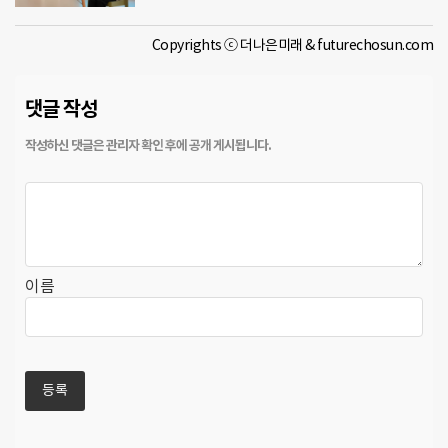
Copyrights ⓒ 더나은미래 & futurechosun.com
댓글 작성
이름