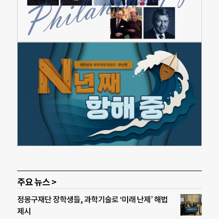
주요 뉴스 >
정몽구재단 장학생들, 과학기술로 ‘미래 난제’ 해법
제시