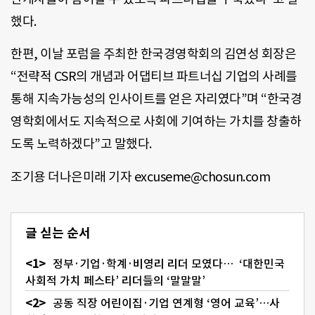
했다.
한편, 이날 포럼을 주최한 한국경영학회의 김연성 회장은
“전략적 CSR의 개념과 어댑티브 파트너십 기업의 사례를
통해 지속가능성의 인사이트를 얻은 자리였다”며 “한국경
영학회에서도 지속적으로 사회에 기여하는 가치를 창출하
도록 노력하겠다”고 말했다.
조기용 더나은미래 기자 excuseme@chosun.com
글 싣는 순서
정부·기업·학계·비영리 리더 모였다… ‘대한민국
사회적 가치 페스타’ 리더들의 ‘말말말’
공동 직장 어린이집·기업 연계형 ‘영어 교육’…사