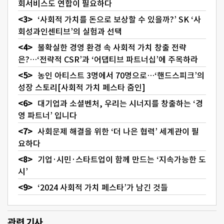
회서비스도 연합이 필요하다
‘사회적 가치를 돈으로 보상할 수 있을까?’ SK ‘사
회성과인센티브’의 실험과 선택
불확실한 경영 환경 속 사회적 가치 창출 전략
은?…‘전략적 CSR’과 ‘어댑티브 파트너십’에 주목하라
농인 아티스트 3명에서 70명으로…‘핸드스피크’의
성장 스토리[사회적 가치 페스타 줌인]
대기업과 소셜벤처, 우리는 시너지를 창출하는 ‘경
영 파트너’ 입니다
사회문제 해결을 위한 ‘더 나은 협력’ 세계관이 필
요하다
기업·시민·스타트업이 함께 만드는 ‘지속가능한 도
시’
‘2024 사회적 가치 페스타’가 남긴 것들
관련 기사