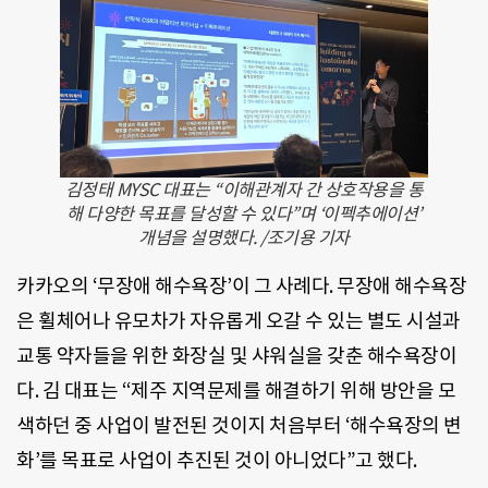
김정태 MYSC 대표는 “이해관계자 간 상호작용을 통
해 다양한 목표를 달성할 수 있다”며 ‘이펙추에이션’
개념을 설명했다. /조기용 기자
카카오의 ‘무장애 해수욕장’이 그 사례다. 무장애 해수욕장
은 휠체어나 유모차가 자유롭게 오갈 수 있는 별도 시설과
교통 약자들을 위한 화장실 및 샤워실을 갖춘 해수욕장이
다. 김 대표는 “제주 지역문제를 해결하기 위해 방안을 모
색하던 중 사업이 발전된 것이지 처음부터 ‘해수욕장의 변
화’를 목표로 사업이 추진된 것이 아니었다”고 했다.