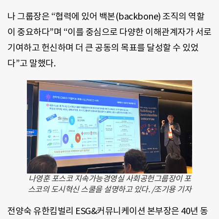
나 그룹장은 “협력에 있어 백본(backbone) 조직의 역할
이 중요하다”며 “이를 중심으로 다양한 이해관계자가 서로
기여하고 헌신하며 더 큰 공동의 목표를 달성할 수 있었
다”고 말했다.
나영훈 포스코 지속가능경영실 사회공헌그룹장이 포
스코의 도시혁신 스쿨을 설명하고 있다. /조기용 기자
전양숙 유한킴벌리 ESG&커뮤니케이션 본부장은 40년 동