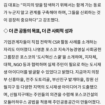
김 대표는 “미지의 땅을 탐색하기 위해서는 함께 가는 동료
가 누군지 알고 관계를 구축해야 하며, 그들을 신뢰하는 것
이 굉장히 중요하다”고 강조했다.
◇ 더 큰 공동의 목표, 더 큰 사회적 성과
기업관계자들이 직접 전략적 CSR 활동 사례를 소개하는
자리도 이어졌다. 나영훈 포스코 지속가능경영실 사회공헌
그룹장은 포스코의 ‘도시혁신 스쿨’을 소개하며, 지자체,
대학, NGO 등과 협력하며 실제 주민이 필요로 하는 도시재
생 아이디어를 발굴할 수 있었다고 밝혔다. 지금까지 의정
부 신흥마을, 전주 도토리골, 부산진구 밭개마을, 창원 신
월지구 등 다양한 지역의 도시재생 아이디어가 도출됐으
며, 신월지구에는 주민들의 의견을 수렴해 포스코건설의
모듈러하우스 공법을 적용해 주민공용공간이 만들어졌다.