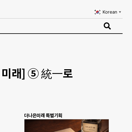
Korean
▼
Korean
▼
 미래] ⑤ 統一로
더나은미래 특별기획