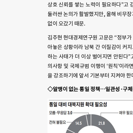
상호 신뢰를 쌓는 노력이 필요하다”고 강조
둘러싼 논의가 활발했지만, 올해 비무장지
없이 오갔기 때문.
김주현 현대경제연구원 고문은 “정부가 
아놓은 상황이라 남북 간 이질감이 커지고
하는 사태가 더 이상 벌어지면 안된다”
의사항 및 국제규범 이행이 ‘원칙’이라면
을 강조하기에 앞서 기본부터 지켜야 한
◇알맹이 없는 통일 정책…일관성·구체