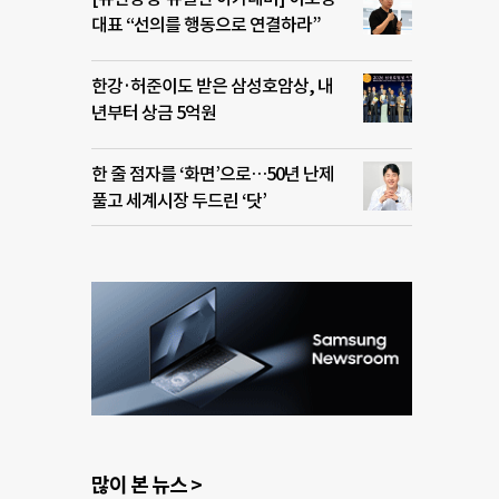
대표 “선의를 행동으로 연결하라”
한강·허준이도 받은 삼성호암상, 내
년부터 상금 5억원
한 줄 점자를 ‘화면’으로…50년 난제
풀고 세계시장 두드린 ‘닷’
많이 본 뉴스 >