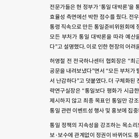
전문가들은 현 정부가 ‘통일 대박론’을 
효율성 측면에선 박한 점수를 줬다. 전
통령 직속으로 만든 통일준비위원회에 정
모든 부처가 통일 대박론을 따라 예산
다”고 설명했다. 이로 인한 현장의 어려움
허영철 전 전국하나센터 협회장은 “최
공문을 내려보냈다”면서 “모든 부처가 
서 난감하다”고 덧붙였다. 더 구체화된
략연구실장은 “통일보다 평화가 시급한
제시하지 않고 최종 목표인 통일만 강조
통일 관련 이벤트성 행사 및 홍보에 집중
통일 정책의 지속성을 강조하는 목소리
보·보수에 관계없이 정권이 바뀌어도 통일