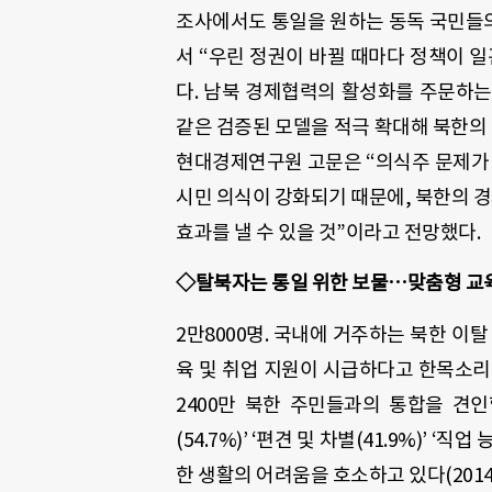
조사에서도 통일을 원하는 동독 국민들의
서 “우린 정권이 바뀔 때마다 정책이 
다. 남북 경제협력의 활성화를 주문하
같은 검증된 모델을 적극 확대해 북한의
현대경제연구원 고문은 “의식주 문제가 
시민 의식이 강화되기 때문에, 북한의 경
효과를 낼 수 있을 것”이라고 전망했다.
◇탈북자는 통일 위한 보물…맞춤형 교
2만8000명. 국내에 거주하는 북한 이
육 및 취업 지원이 시급하다고 한목소리를
2400만 북한 주민들과의 통합을 견인
(54.7%)’ ‘편견 및 차별(41.9%)’ ‘직
한 생활의 어려움을 호소하고 있다(2014