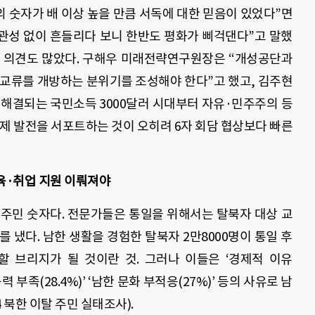
 숫자가 배 이상 높을 만큼 서독에 대한 믿음이 있었다”면
일관성 없이 흔들리다 보니 한반도 평화가 삐걱댄다”고 말했
는 의견도 많았다. 구해우 미래전략연구원장은 “개성공단과
 교류를 개방하는 분위기를 조성해야 한다”고 했고, 김주현
해결되는 국민소득 3000달러 시대부터 자유·민주주의 등
제 발전을 서포트하는 것이 오히려 6자 회담 협상보다 빠른
육·취업 지원 이뤄져야
탈 주민 숫자다. 전문가들은 통일을 위해서는 탈북자 대상 교
 냈다. 남한 생활을 경험한 탈북자 2만8000명이 통일 후
할 브리지가 될 것이란 것. 그러나 이들은 ‘경제적 이유
업 능력 부족(28.4%)’ ‘남한 문화 부적응(27%)’ 등의 사유로 남
 북한 이탈 주민 실태조사).