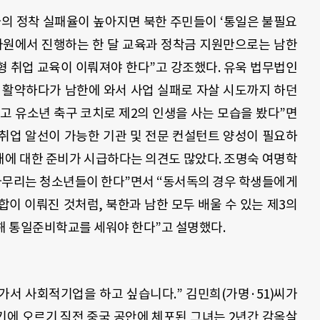
의 정착 실패율이 높아지면 북한 주민들이 ‘통일은 불필요
하나원에서 진행하는 한 달 교육과 정착금 지원만으로는 남한
 취업 교육이 이뤄져야 한다”고 강조했다. 유욱 법무법인
 활약하다가 남한에 와서 사업 실패로 자살 시도까지 하던
받고 유소년 축구 코치로 제2의 인생을 사는 모습을 봤다”면
 취업 알선이 가능한 기관 및 전문 컨설턴트 양성이 필요하
대에 대한 준비가 시급하다는 의견도 많았다. 조명숙 여명학
마무리는 청소년들이 한다”면서 “동서독의 경우 학생들에게
통합이 이뤄진 것처럼, 북한과 남한 모두 배울 수 있는 제3의
통해 통일준비학교를 세워야 한다”고 설명했다.
가서 사회적기업을 하고 싶습니다.” 김민희(가명·51)씨가
비행기에 오르기 직전 중국 공안에 체포된 그녀는 2년간 감옥살