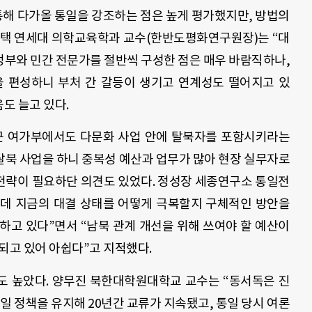
통해 다가올 통일을 강조하는 점은 높게 평가했지만, 방법의
우택 연세대 의학교육학과 교수(한반도평화연구원장)는 “대
부와 민간 전문가를 절반씩 구성한 점은 매우 바람직하나,
을 편성하니 부처 간 갈등이 생기고 연계성도 떨어지고 있
도 늘고 있다.
근 여가부에서도 다문화 사업 안에 탈북자를 포함시키라는
탈북 사업을 하니 중복성 예산과 업무가 많아 현장 실무자로
 전략이 필요하단 의견도 있었다. 정성장 세종연구소 통일전
데 지금의 대결 상태를 어떻게 극복할지 구체적인 방안을
하고 있다”면서 “남북 관계 개선을 위해 쓰여야 할 예산이
되고 있어 아쉽다”고 지적했다.
도 높았다. 양무진 북한대학원대학교 교수는 “동서독은 진
 정책을 유지해 20년간 교류가 지속됐고, 통일 당시 여론