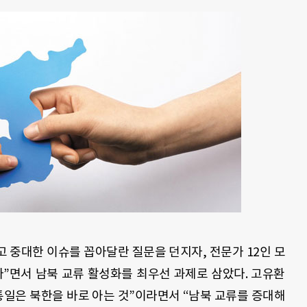
 중대한 이슈를 꼽아달란 질문을 던지자, 전문가 12인 모
”면서 남북 교류 활성화를 최우선 과제로 삼았다. 고유환
통일은 북한을 바로 아는 것”이라면서 “남북 교류를 증대해