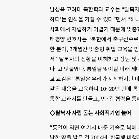
남성욱 고려대 북한학과 교수는 “탈북자
하다’는 인식을 가질 수 있다”면서 “
사회에서 자립하기 어렵기 때문에 맞춤형
태평양 변호사는 “북한에서 축구선수로
한 분이, 3개월간 맞춤형 취업 교육을 
서 “탈북자의 상황을 이해하고 상담 및
다”고 덧붙였다. 통일을 맞이할 미래 세
교 교감은 “통일은 우리가 시작하지만 
같은 내용을 교육하니 10~20년 만에 
통합 교과서를 만들고, 민·관 협력을 
◇탈북자 자립 돕는 사회적기업 늘어
“통일이 되면 여기서 배운 기술로 북에 
남한 땅을 밟은 건 2004년. 한국행 