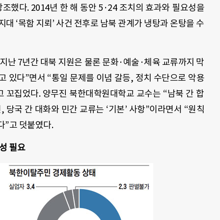
했다. 2014년 한 해 동안 5·24 조치의 효과와 필요성을
대 ‘목함 지뢰’ 사건 전후로 남북 관계가 냉탕과 온탕을 수
지난 7년간 대북 지원은 물론 문화·예술·체육 교류까지 막
 있다”면서 “통일 문제를 이념 갈등, 정치 수단으로 악용
고 꼬집었다. 양무진 북한대학원대학교 교수는 “남북 간 합
, 당국 간 대화와 민간 교류는 ‘기본’ 사항”이라면서 “원칙
다”고 덧붙였다.
성 필요