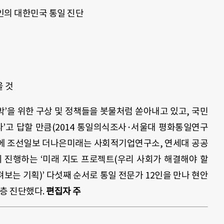
2인의 대한민국 통일 진단
울 것
대박’을 위한 구상 및 정책들을 봇물처럼 쏟아내고 있고, 국민
된다’고 답할 만큼(2014 통일의식조사·서울대 평화통일연구
 이에 조선일보 더나은미래는 사회적기업연구소, 연세대 공공
진행하는 ‘미래 지도 프로젝트(우리 사회가 해결해야 할
는 기획)’ 다섯째 순서로 통일 전문가 12인을 만나 현안
심층 진단했다.
편집자 주