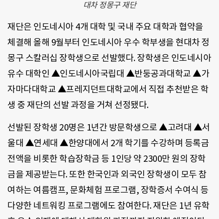
대차 정몽구 재단
재단은 인도네시아 4개 대학 및 국내 주요 대학과 협약을
체결해 올해 9월부터 인도네시아 우수 학부생을 현대차 정
몽구 스칼러십 장학생으로 선발했다. 장학생은 인도네시아
유수 대학인 ▲인도네시아국립대 ▲반둥공과대학교 ▲가
자마다대학교 ▲프레지던트대학교에서 직접 추천받은 학
생 중 재단의 선발 과정을 거쳐 선정됐다.
선발된 장학생 20명은 1년간 방문학생으로 ▲고려대 ▲서
울대 ▲연세대 ▲한양대에서 2개 학기를 수강하며 등록금
전액을 비롯한 학습장학금 등 1인당 약 2300만 원의 장학
금을 제공받는다. 또한 한국인과 외국인 장학생이 모두 참
여하는 여름캠프, 문화체험 프로그램, 장학증서 수여식 등
다양한 네트워킹 프로그램에도 참여한다. 재단은 1년 유학