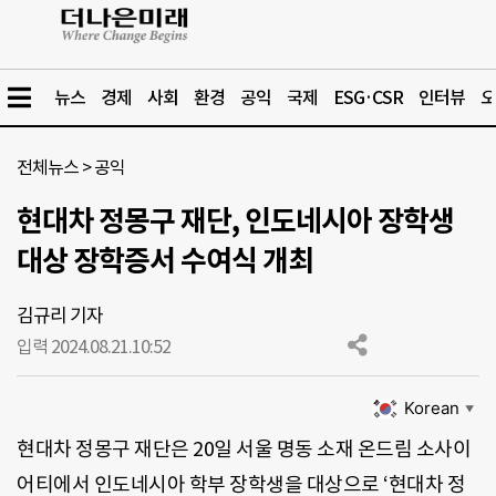
뉴스
경제
사회
환경
공익
국제
ESG·CSR
인터뷰
오
전체뉴스
>
공익
현대차 정몽구 재단, 인도네시아 장학생
대상 장학증서 수여식 개최
김규리 기자
입력 2024.08.21.
10:52
Korean
▼
현대차 정몽구 재단은 20일 서울 명동 소재 온드림 소사이
어티에서 인도네시아 학부 장학생을 대상으로 ‘현대차 정