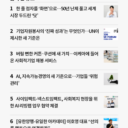
한 줄 점자를 ‘화면’으로…50년 난제 풀고 세계
시장 두드린 ‘닷’
기업자원봉사의 ‘진짜 성과’는 무엇인가…UN이
제시한 새 기준은
버릴 뻔한 커튼·쿠션에 새 가치…이케아에 들어
온 사회적기업 재봉 서비스
AI, 지속가능경영의 새 기준으로…기업들 ‘위험
관리’
사이임팩트-넥스트임팩트, 사회복지 현장을 위
한 AI 리빙랩 업무 협약 체결
[유한양행-유일한 아카데미] 이호영 대표 “선의