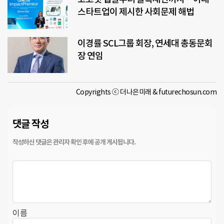
스타트업이 제시한 사회문제 해법
이경률 SCL그룹 회장, 연세대 총동문회
장 연임
Copyrights ⓒ 더나은미래 & futurechosun.com
댓글 작성
이름