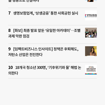
를 행동으로 연결하라”
생명보험업계, ‘상생금융’ 통한 사회공헌 실시
[화보] 최종 발표 앞둔 ‘유일한 아카데미’…조별
과제 막판 점검
[임팩트비즈니스 인사이트] 정책은 후퇴해도,
저탄소 산업은 전진한다
18개국 청소년 300명, ‘기후위기와 물’ 해법 논
의한다