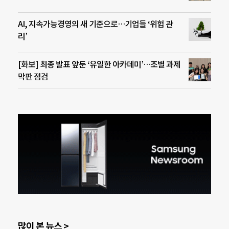
AI, 지속가능경영의 새 기준으로…기업들 ‘위험 관
리’
[화보] 최종 발표 앞둔 ‘유일한 아카데미’…조별 과제
막판 점검
많이 본 뉴스 >