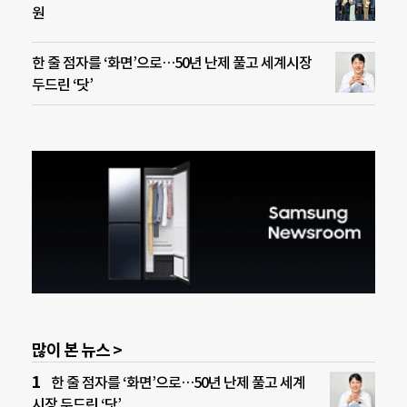
원
한 줄 점자를 ‘화면’으로…50년 난제 풀고 세계시장
두드린 ‘닷’
많이 본 뉴스 >
한 줄 점자를 ‘화면’으로…50년 난제 풀고 세계
시장 두드린 ‘닷’