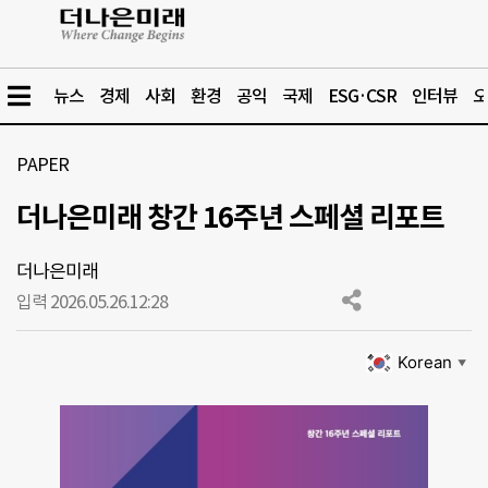
뉴스
경제
사회
환경
공익
국제
ESG·CSR
인터뷰
오
PAPER
더나은미래 창간 16주년 스페셜 리포트
더나은미래
입력 2026.05.26.
12:28
Korean
▼