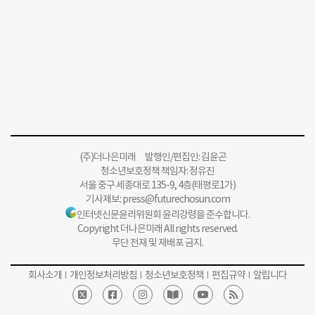
(주)더나은미래 발행인/편집인: 김윤곤
청소년보호정책 책임자: 정유진
서울 중구 세종대로 135-9, 4층(태평로1가)
기사제보:
press@futurechosun.com
인터넷신문윤리위원회 윤리강령을 준수합니다.
Copyright 더나은미래 All rights reserved.
무단 전재 및 재배포 금지.
회사소개
개인정보처리방침
청소년보호정책
편집규약
알립니다