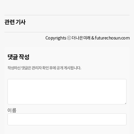
관련 기사
Copyrights ⓒ 더나은미래 & futurechosun.com
댓글 작성
이름