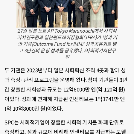
27일 일본 도쿄 AP Tokyo Marunouchi에서 사회적
가치연구원과 일본펀드레이징협회(JFRA)가 ‘성과 기
반 기금(Outcome Fund for IMM)’ 성과공유회를 열
고 3년간의 운영 성과를 공유했다. /사회적가치연구
원
두 기관은 2023년부터 일본 사회혁신 조직 4곳과 함께 성
과 측정·관리 프로그램을 운영해 왔다. 참여 기관들이 3년
간 창출한 사회성과 규모는 12억6000만 엔(약 120억 원)
이었다. 성과에 연계해 지급된 인센티브는 1억1741만 엔
(약 10억8000만 원)이었다.
SPC는 사회적기업이 창출한 사회적 가치를 화폐 단위로
측정하고, 성과 규모에 비례해 인센티브를 지급하는 모델