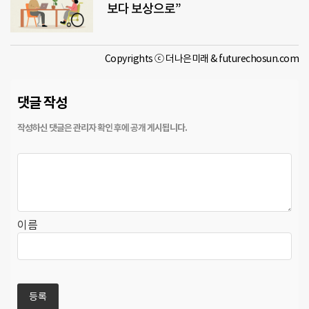
보다 보상으로”
Copyrights ⓒ 더나은미래 & futurechosun.com
댓글 작성
이름