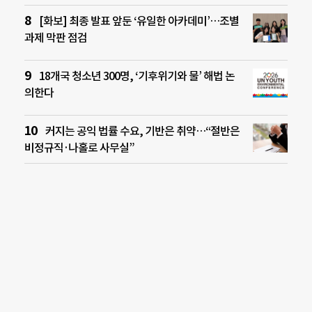
[화보] 최종 발표 앞둔 ‘유일한 아카데미’…조별
과제 막판 점검
18개국 청소년 300명, ‘기후위기와 물’ 해법 논
의한다
커지는 공익 법률 수요, 기반은 취약…“절반은
비정규직·나홀로 사무실”