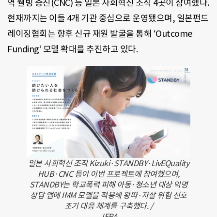
역 웰빙 증진(CNC) 등 일본 사회혁신 조직 4곳이 참여했다.
현재까지는 이들 4개 기관 중심으로 운영됐으며, 일본펀드
레이징협회는 향후 신규 재원 발굴을 통해 ‘Outcome
Funding’ 모델 확대를 추진하고 있다.
일본 사회혁신 조직 Kizuki·STANDBY·LivEQuality
HUB·CNC 등이 이번 프로젝트에 참여했으며,
STANDBY는 학교폭력 피해 아동·청소년 대상 익명
상담 앱에 IMM 모델을 적용해 왕따·자살 위험 신호
조기 대응 체계를 구축했다. /
JFRA