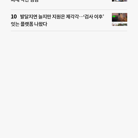
발달지연 늘지만 지원은 제각각…‘검사 이후’
잇는 플랫폼 나왔다