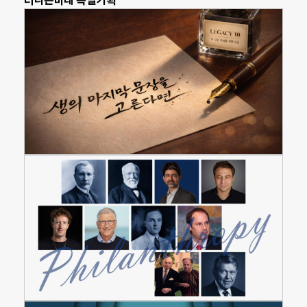
더나은미래 특별기획