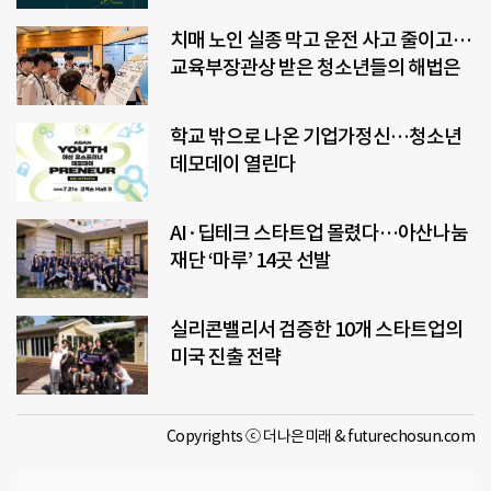
치매 노인 실종 막고 운전 사고 줄이고…
교육부장관상 받은 청소년들의 해법은
학교 밖으로 나온 기업가정신…청소년
데모데이 열린다
AI·딥테크 스타트업 몰렸다…아산나눔
재단 ‘마루’ 14곳 선발
실리콘밸리서 검증한 10개 스타트업의
미국 진출 전략
Copyrights ⓒ 더나은미래 & futurechosun.com