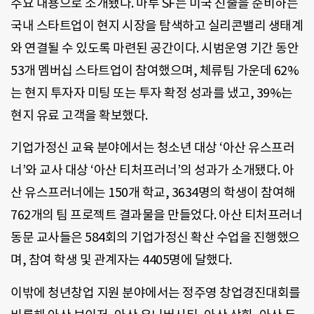
주요 내용으로 소개됐다. 마루 SF는 미국 진출을 준비하는
국내 스타트업이 현지 시장을 탐색하고 실리콘밸리 생태계
와 연결될 수 있도록 마련된 공간이다. 시범운영 기간 동안
53개 멤버십 스타트업이 참여했으며, 체류팀 가운데 62%
는 현지 투자자 미팅 또는 투자 확정 성과를 냈고, 39%는
현지 유료 고객을 확보했다.
기업가정신 교육 분야에서는 청소년 대상 ‘아산 유스프러
너’와 교사 대상 ‘아산 티처프러너’의 성과가 소개됐다. 아
산 유스프러너에는 150개 학교, 3634명의 학생이 참여해
762개의 팀 프로젝트 결과물을 만들었다. 아산 티처프러너
동문 교사들은 584회의 기업가정신 확산 수업을 진행했으
며, 참여 학생 및 관계자는 4405명에 달했다.
이밖에 청년창업 지원 분야에서는 정주영 창업경진대회를