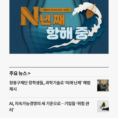
주요 뉴스 >
정몽구재단 장학생들, 과학기술로 ‘미래 난제’ 해법
제시
AI, 지속가능경영의 새 기준으로…기업들 ‘위험 관
리’