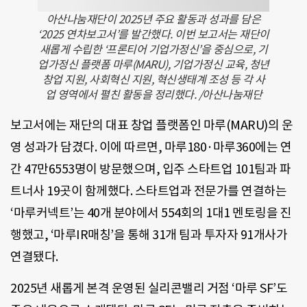
아산나눔재단이 2025년 주요 활동과 성과를 담은
‘2025 연차보고서’를 발간했다. 이번 보고서는 재단이
새롭게 수립한 ‘프론티어 기업가정신’을 중심으로, 기
업가정신 플랫폼 마루(MARU), 기업가정신 교육, 청년
창업 지원, 사회혁신 지원, 혁신생태계 조성 등 각 사
업 영역에서 펼친 활동을 정리했다. /아산나눔재단
보고서에는 재단의 대표 창업 플랫폼인 마루(MARU)의 운
영 성과가 담겼다. 이에 따르면, 마루180·마루360에는 연
간 47만6553명이 방문했으며, 입주 스타트업 101팀과 파
트너사 19곳이 함께했다. 스타트업과 전문가를 연결하는
‘마루커넥트’는 40개 분야에서 554회의 1대1 멘토링을 진
행했고, ‘마루IR매칭’을 통해 31개 팀과 투자자 91개사가
연결됐다.
2025년 새롭게 본격 운영된 실리콘밸리 거점 ‘마루 SF’도