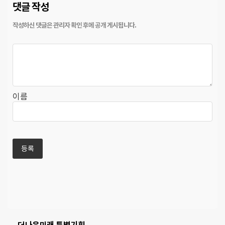
댓글 작성
이름