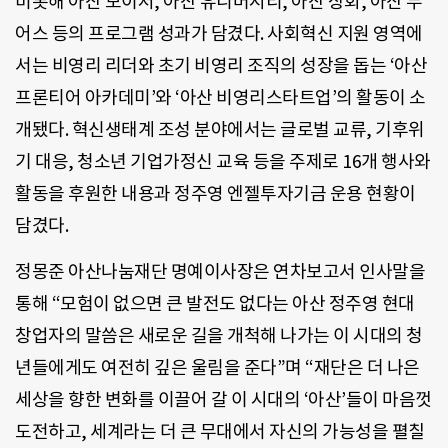
비롯해 아산 보이저, 아산 유니버시티, 아산 상회, 아산 두
어스 등의 프로그램 성과가 담겼다. 사회혁신 지원 영역에
서는 비영리 리더와 초기 비영리 조직의 성장을 돕는 ‘아산
프론티어 아카데미’와 ‘아산 비영리스타트업’의 활동이 소
개됐다. 혁신생태계 조성 분야에서는 글로벌 교류, 기후위
기 대응, 청소년 기업가정신 교육 등을 주제로 16개 행사와
활동을 후원한 내용과 정주영 엔젤투자기금 운용 현황이
담겼다.
정몽준 아산나눔재단 명예이사장은 연차보고서 인사말을
통해 “모험이 없으면 큰 발전도 없다는 아산 정주영 현대
창업자의 말씀은 새로운 길을 개척해 나가는 이 시대의 청
년들에게도 여전히 깊은 울림을 준다”며 “재단은 더 나은
세상을 향한 변화를 이끌어 갈 이 시대의 ‘아산’들이 마음껏
도전하고, 세계라는 더 큰 무대에서 자신의 가능성을 펼칠