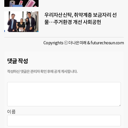
우리자산신탁, 취약계층 보금자리 선
물…주거환경 개선 사회공헌
Copyrights ⓒ 더나은미래 & futurechosun.com
댓글 작성
이름