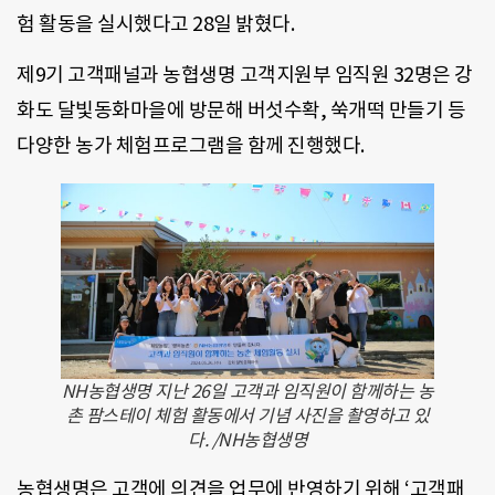
험 활동을 실시했다고 28일 밝혔다.
제9기 고객패널과 농협생명 고객지원부 임직원 32명은 강
화도 달빛동화마을에 방문해 버섯수확, 쑥개떡 만들기 등
다양한 농가 체험프로그램을 함께 진행했다.
NH농협생명 지난 26일 고객과 임직원이 함께하는 농
촌 팜스테이 체험 활동에서 기념 사진을 촬영하고 있
다. /NH농협생명
농협생명은 고객에 의견을 업무에 반영하기 위해 ‘고객패