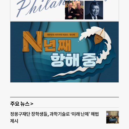
주요 뉴스 >
정몽구재단 장학생들, 과학기술로 ‘미래 난제’ 해법
제시