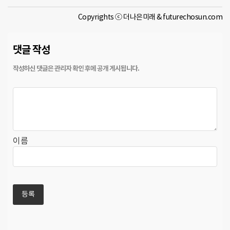
Copyrights ⓒ 더나은미래 & futurechosun.com
댓글 작성
이름