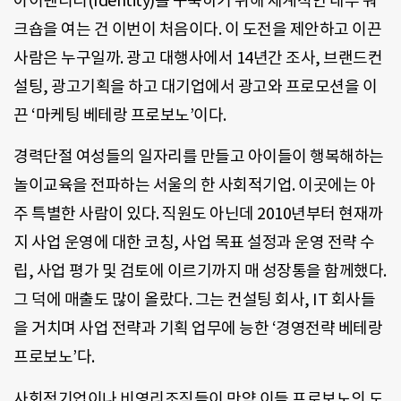
아이덴티티(Identity)를 구축하기 위해 체계적인 내부 워
크숍을 여는 건 이번이 처음이다. 이 도전을 제안하고 이끈
사람은 누구일까. 광고 대행사에서 14년간 조사, 브랜드컨
설팅, 광고기획을 하고 대기업에서 광고와 프로모션을 이
끈 ‘마케팅 베테랑 프로보노’이다.
경력단절 여성들의 일자리를 만들고 아이들이 행복해하는
놀이교육을 전파하는 서울의 한 사회적기업. 이곳에는 아
주 특별한 사람이 있다. 직원도 아닌데 2010년부터 현재까
지 사업 운영에 대한 코칭, 사업 목표 설정과 운영 전략 수
립, 사업 평가 및 검토에 이르기까지 매 성장통을 함께했다.
그 덕에 매출도 많이 올랐다. 그는 컨설팅 회사, IT 회사들
을 거치며 사업 전략과 기획 업무에 능한 ‘경영전략 베테랑
프로보노’다.
사회적기업이나 비영리조직들이 만약 이들 프로보노의 도