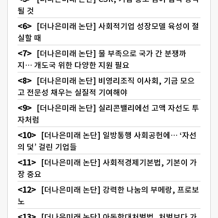
될 것
[더나은미래 논단] 사회적기업 성장모델 육성이 절
실할 때
[더나은미래 논단] 물 부족으로 국가 간 분쟁까
지… 개도국 위한 다양한 지원 필요
[더나은미래 논단] 비영리조직 이사회, 기금 모으
고 전문성 채우는 실질적 기여해야
[더나은미래 논단] 실리콘밸리에선 고액 자선도 투
자처럼
[더나은미래 논단] 일방통행 사회공헌에… ‘자선
의 덫’ 걸린 기업들
[더나은미래 논단] 사회적경제기본법, 기본이 가
장 중요
[더나은미래 논단] 강력한 나눔의 부메랑, 프로보
노
[더나은미래 논단] 아동학대처벌법, 처벌보다 가