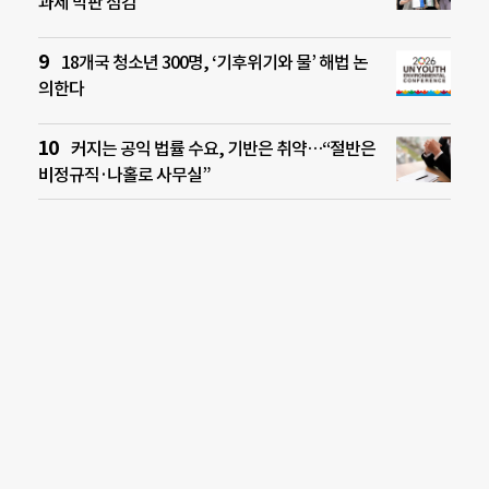
과제 막판 점검
18개국 청소년 300명, ‘기후위기와 물’ 해법 논
의한다
커지는 공익 법률 수요, 기반은 취약…“절반은
비정규직·나홀로 사무실”