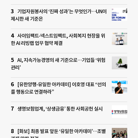
기업자원봉사의 ‘진짜 성과’는 무엇인가…UN이
제시한 새 기준은
사이임팩트-넥스트임팩트, 사회복지 현장을 위
한 AI 리빙랩 업무 협약 체결
AI, 지속가능경영의 새 기준으로…기업들 ‘위험
관리’
[유한양행-유일한 아카데미] 이호영 대표 “선의
를 행동으로 연결하라”
생명보험업계, ‘상생금융’ 통한 사회공헌 실시
[화보] 최종 발표 앞둔 ‘유일한 아카데미’…조별