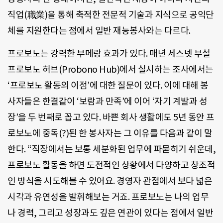
직업(職業)을 통해 축적한 전문적 기술과 지식으로 공익단
체를 지원한다는 점에서 일반 재능봉사와는 다르다.
프로보노는 강력한 부메랑 효과가 있다. 매년 세스넷 부설
프로보노 허브(Probono Hub)에서 실시하는 조사에서는
‘프로보노 활동의 이점’에 대한 질문이 있다. 이에 대해 봉
사자들은 한결같이 ‘보람과 만족’에 이어 ‘자기 계발과 성
장’을 두 번째로 꼽고 있다. 바쁜 회사 생활에도 5년 동안 프
로보노에 중독(?)된 한 봉사자는 그 이유를 다음과 같이 말
한다. “직장에서는 보통 세분화된 업무에 파묻히기 쉬운데,
프로보노 활동을 하면 도전적인 상황에서 다양하고 창조적
인 방식을 시도해볼 수 있어요. 경영자 관점에서 보다 넓은
시각과 유연성을 발휘해보는 거죠. 프로보노는 나의 업무
나 경력, 그리고 성장과도 깊은 연관이 있다는 점에서 일반