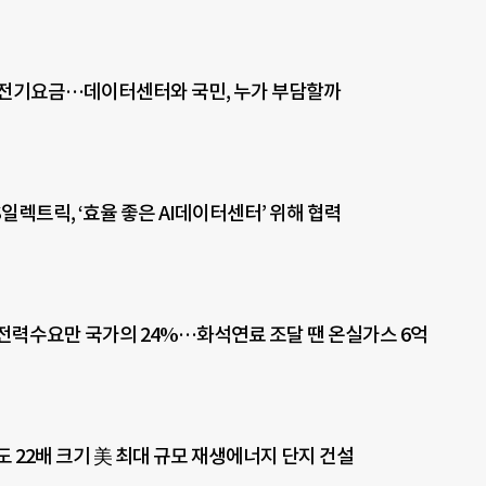
한 전기요금…데이터센터와 국민, 누가 부담할까
일렉트릭, ‘효율 좋은 AI데이터센터’ 위해 협력
전력수요만 국가의 24%…화석연료 조달 땐 온실가스 6억
도 22배 크기 美 최대 규모 재생에너지 단지 건설