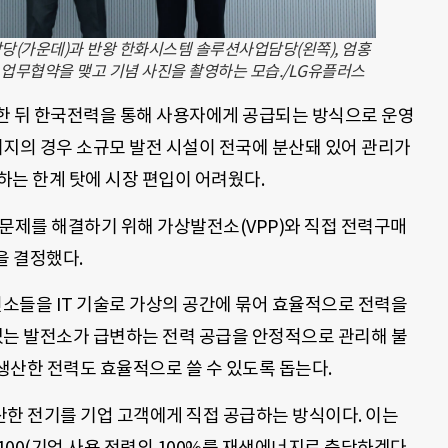
(가운데)과 반왕 한화시스템 솔루션사업담당(왼쪽), 엄홍
업무협약을 맺고 기념 사진을 촬영하는 모습./LG유플러스
한 뒤 한국전력을 통해 사용자에게 공급되는 방식으로 운영
너지의 경우 소규모 발전 시설이 전국에 분산돼 있어 관리가
하는 한계 탓에 시장 편입이 어려웠다.
 문제를 해결하기 위해 가상발전소(VPP)와 직접 전력구매
을 결정했다.
전소들을 IT 기술로 가상의 공간에 묶어 효율적으로 전력을
있는 발전소가 급변하는 전력 공급을 안정적으로 관리해 불
생산한 전력도 효율적으로 쓸 수 있도록 돕는다.
산한 전기를 기업 고객에게 직접 공급하는 방식이다. 이는
100(기업 사용 전력의 100%를 재생에너지로 충당하겠다