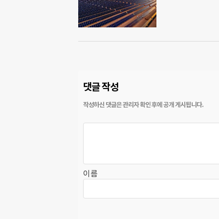
댓글 작성
이름