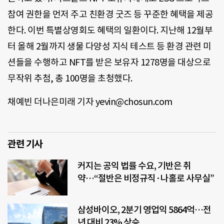
참여 권한을 먼저 주고 친환경 굿즈 등 꾸준한 혜택을 제공
한다. 이번 특별상영회도 혜택의 일환이다. 지난해 12월부
터 올해 2월까지 생물 다양성 지식 테스트 등 환경 관련 미
션들을 수행하고 NFT를 받은 보유자 1278명을 대상으로
무작위 추첨, 총 100명을 초청했다.
채예빈 더나은미래 기자 yevin@chosun.com
관련 기사
커지는 공익 법률 수요, 기반은 취
약…“절반은 비정규직·나홀로 사무실”
삼성바이오, 2분기 영업익 5864억…전
년 대비 23% 상승