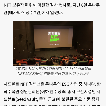
NFT 보유자를 위해 마련한 감사 행사로, 지난 8일 두나무
관(메가박스 성수 2관)에서 열렸다.
6월 8일 서울국제환경영화제에서 두나무 시드볼트
NFT 보유자들이 영화를 관람하고 있다. /두나무
시드볼트 NFT 컬렉션은 두나무의 ESG 사업 중 하나다. 한
국수목원 정원관리원(이하 한수정)의 종자 보전시설인 시
드볼트(Seed Vault, 종자 금고)에 보관된 주요 식물 종자