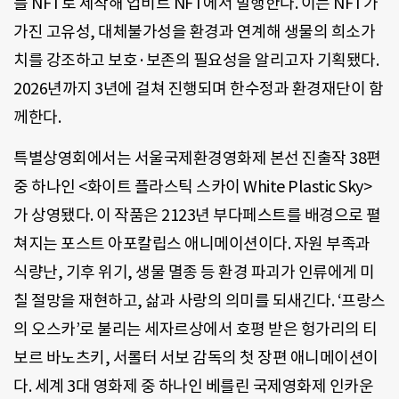
를 NFT로 제작해 업비트 NFT에서 발행한다. 이는 NFT가
가진 고유성, 대체불가성을 환경과 연계해 생물의 희소가
치를 강조하고 보호·보존의 필요성을 알리고자 기획됐다.
2026년까지 3년에 걸쳐 진행되며 한수정과 환경재단이 함
께한다.
특별상영회에서는 서울국제환경영화제 본선 진출작 38편
중 하나인 <화이트 플라스틱 스카이 White Plastic Sky>
가 상영됐다. 이 작품은 2123년 부다페스트를 배경으로 펼
쳐지는 포스트 아포칼립스 애니메이션이다. 자원 부족과
식량난, 기후 위기, 생물 멸종 등 환경 파괴가 인류에게 미
칠 절망을 재현하고, 삶과 사랑의 의미를 되새긴다. ‘프랑스
의 오스카’로 불리는 세자르상에서 호평 받은 헝가리의 티
보르 바노츠키, 서롤터 서보 감독의 첫 장편 애니메이션이
다. 세계 3대 영화제 중 하나인 베를린 국제영화제 인카운