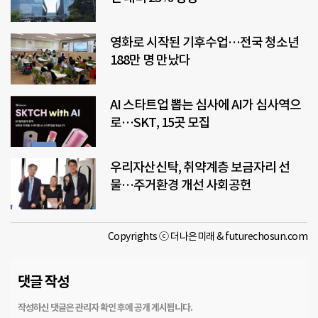
영화로 시작된 기후수업…전국 청소년
188만 명 만났다
AI 스타트업 뽑는 심사에 AI가 심사역으
로…SKT, 15곳 모집
우리자산신탁, 취약계층 보금자리 선
물…주거환경 개선 사회공헌
Copyrights ⓒ 더나은미래 & futurechosun.com
댓글 작성