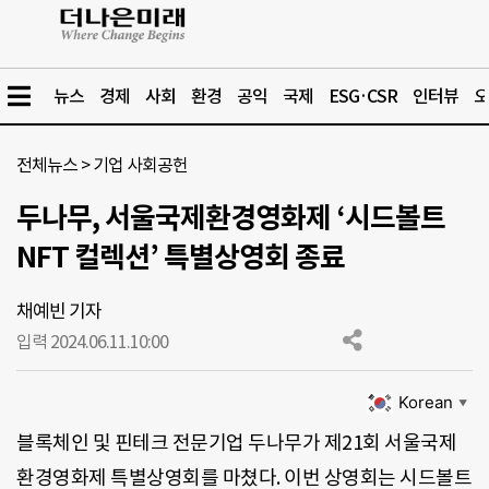
뉴스
경제
사회
환경
공익
국제
ESG·CSR
인터뷰
오
전체뉴스
>
기업 사회공헌
두나무, 서울국제환경영화제 ‘시드볼트
NFT 컬렉션’ 특별상영회 종료
채예빈 기자
입력 2024.06.11.
10:00
Korean
▼
블록체인 및 핀테크 전문기업 두나무가 제21회 서울국제
환경영화제 특별상영회를 마쳤다. 이번 상영회는 시드볼트