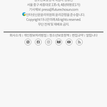
청소년보호정책 책임자: 정유진
서울 중구 세종대로 135-9, 4층(태평로1가)
기사제보:
press@futurechosun.com
인터넷신문윤리위원회 윤리강령을 준수합니다.
Copyright 더나은미래 All rights reserved.
무단 전재 및 재배포 금지.
회사소개
개인정보처리방침
청소년보호정책
편집규약
알립니다