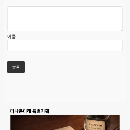
이름
더나은미래 특별기획