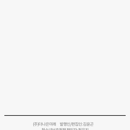
(주)더나은미래 발행인/편집인: 김윤곤