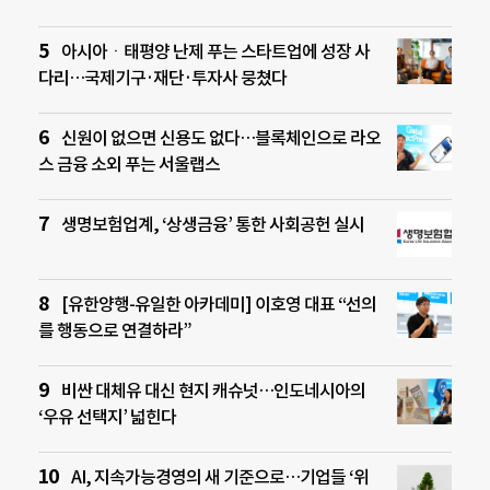
아시아ㆍ태평양 난제 푸는 스타트업에 성장 사
다리…국제기구·재단·투자사 뭉쳤다
신원이 없으면 신용도 없다…블록체인으로 라오
스 금융 소외 푸는 서울랩스
생명보험업계, ‘상생금융’ 통한 사회공헌 실시
[유한양행-유일한 아카데미] 이호영 대표 “선의
를 행동으로 연결하라”
비싼 대체유 대신 현지 캐슈넛…인도네시아의
‘우유 선택지’ 넓힌다
AI, 지속가능경영의 새 기준으로…기업들 ‘위