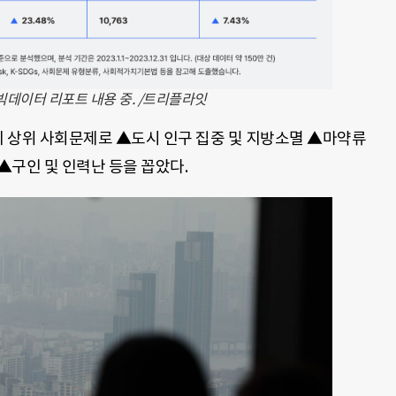
 빅데이터 리포트 내용 중. /트리플라잇
지 상위 사회문제로 ▲도시 인구 집중 및 지방소멸 ▲마약류
▲구인 및 인력난 등을 꼽았다.