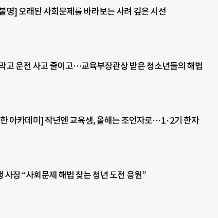
불명] 오래된 사회문제를 바라보는 사려 깊은 시선
 막고 운전 사고 줄이고…교육부장관상 받은 청소년들의 해법
한 아카데미] 작년엔 교육생, 올해는 조언자로…1·2기 한자
 사장 “사회문제 해법 찾는 청년 도전 응원”