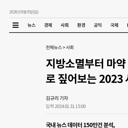
2026년 8월 9일(일)
뉴스
경제
사회
환경
공익
국제
전체뉴스
>
사회
지방소멸부터 마약
로 짚어보는 2023
김규리 기자
입력 2024.01.31.
15:00
국내 뉴스 데이터 150만건 분석,