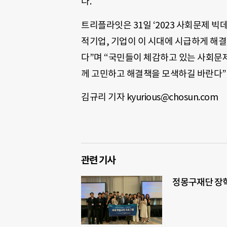
다.
트리플라잇은 31일 ‘2023 사회문제 빅
적기업, 기업이 이 시대에 시급하게 해
다”며 “국민들이 체감하고 있는 사회문
께 고민하고 해결책을 모색하길 바란다”
김규리 기자 kyurious@chosun.com
관련 기사
정몽구재단 장학