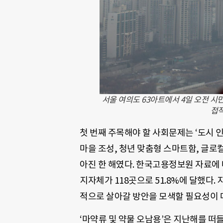
서울 여의도 63아트에서 4일 오전 시
접적
첫 번째 주목해야 할 사회문제는 ‘도시 인
마을 조성, 청년 맞춤형 스마트함, 글로
아진 한 해였다. 한국고용정보원 자료에 
지자체가 118곳으로 51.8%에 달했다
적으로 살아갈 방안을 모색할 필요성이 
‘마약류 및 약물 오남용’은 지난해를 떠들