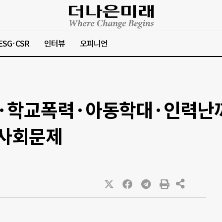
ESG·CSR
인터뷰
오피니언
·학교폭력·아동학대·인력난
 사회문제