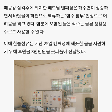
메콩강 삼각주에 위치한 베트남 벤째성은 해수면이 상승하
면서 바닷물이 하천으로 역류하는 ‘염수 침투’ 현상으로 어
려움을 겪고 있다. 염분에 오염된 물은 식수는 물론 생활용
수로도 사용할 수 없다.
이에 한솔섬유는 지난 25일 벤째성에 깨끗한 물을 지원하
기 위해 후원금 3천만원을 굿피플에 전달했다.