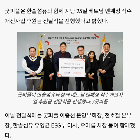
굿피플은 한솔섬유와 함께 지난 25일 베트남 벤째성 식수
개선사업 후원금 전달식을 진행했다고 밝혔다.
굿피플이 한솔섬유와 함께 베트남 벤째성 식수개선사
업 후원금 전달식을 진행했다. /굿피플
이날 전달식에는 굿피플 이종선 운영부회장, 전호철 본부
장, 한솔섬유 유영균 ESG부 이사, 오아름 차장 등이 함께했
다.