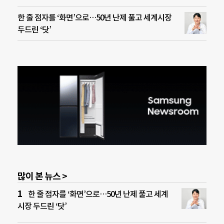
한 줄 점자를 ‘화면’으로…50년 난제 풀고 세계시장
두드린 ‘닷’
많이 본 뉴스 >
한 줄 점자를 ‘화면’으로…50년 난제 풀고 세계
시장 두드린 ‘닷’