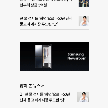
년부터 상금 5억원
한 줄 점자를 ‘화면’으로…50년 난제
풀고 세계시장 두드린 ‘닷’
많이 본 뉴스 >
한 줄 점자를 ‘화면’으로…50년
난제 풀고 세계시장 두드린 ‘닷’