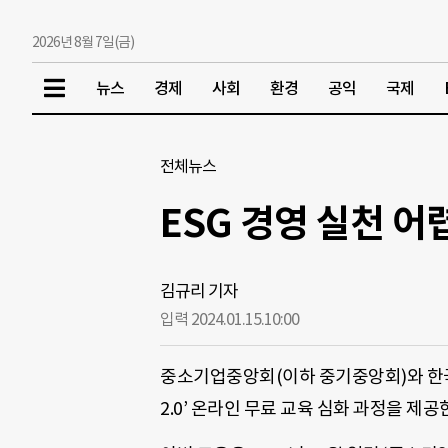
2026년 8월 7일(금)
뉴스
경제
사회
환경
공익
국제
전체뉴스
ESG 경영 실천 어
김규리 기자
입력 2024.01.15.
10:00
중소기업중앙회(이하 중기중앙회)와 한국
2.0’ 온라인 무료 교육 심화 과정을 제공