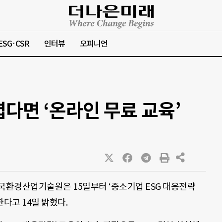
ESG·CSR
인터뷰
오피니언
렵다면 ‘온라인 무료 교육’
환경산업기술원은 15일부터 ‘중소기업 ESG 대응전략
한다고 14일 밝혔다.