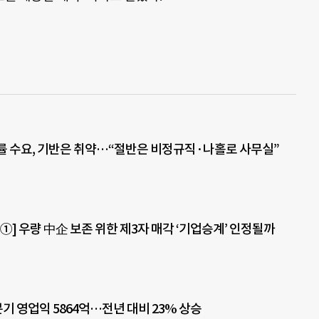
률 수요, 기반은 취약…“절반은 비정규직·나홀로 사무실”
①] 우량 中企 보존 위한 제3자 매각 ‘기업승계’ 인정될까
기 영업익 5864억…전년 대비 23% 상승