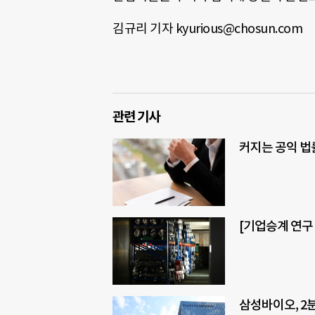
김규리 기자 kyurious@chosun.com
관련 기사
커지는 공익 법
[기업승계 연구 
삼성바이오, 2분