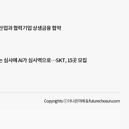
산업과 협력기업 상생금융 협약
는 심사에 AI가 심사역으로…SKT, 15곳 모집
Copyrights ⓒ 더나은미래 & futurechosun.com