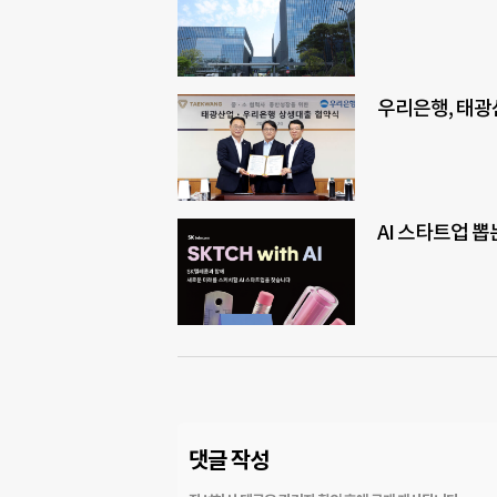
우리은행, 태광
AI 스타트업 뽑
댓글 작성